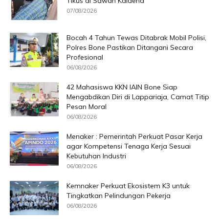
Tikus di Sawah Kalaena
07/08/2026
Bocah 4 Tahun Tewas Ditabrak Mobil Polisi,
Polres Bone Pastikan Ditangani Secara
Profesional
06/08/2026
42 Mahasiswa KKN IAIN Bone Siap
Mengabdikan Diri di Lappariaja, Camat Titip
Pesan Moral
06/08/2026
Menaker : Pemerintah Perkuat Pasar Kerja
agar Kompetensi Tenaga Kerja Sesuai
Kebutuhan Industri
06/08/2026
Kemnaker Perkuat Ekosistem K3 untuk
Tingkatkan Pelindungan Pekerja
06/08/2026