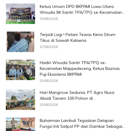
Ketua Umum DPD BKPRMI Luwu Utara
Wisuda 94 Santri TPA/TPQ se-Kecamatan...
03/08/2026
Terjadi Lagi ! Petani Tewas Kena Strum
Tikus di Sawah Kalaena
07/08/2026
Hadiri Wisuda Santri TPA/TPQ se-
Kecamatan Mappedeceng, Ketua Baznas
Puji Eksistensi BKPRMI
03/08/2026
Hari Mangrove Sedunia, PT Agro Nusa
Abadi Tanam 100 Pohon di...
03/08/2026
Buharman Lambuli Tegaskan Delapan
Fungsi Inti Satpol PP dan Damkar Sebagai...