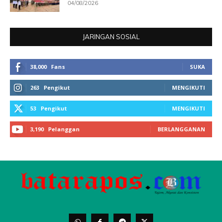
04/08/2026
JARINGAN SOSIAL
38,000
Fans
SUKA
263
Pengikut
MENGIKUTI
53
Pengikut
MENGIKUTI
3,190
Pelanggan
BERLANGGANAN