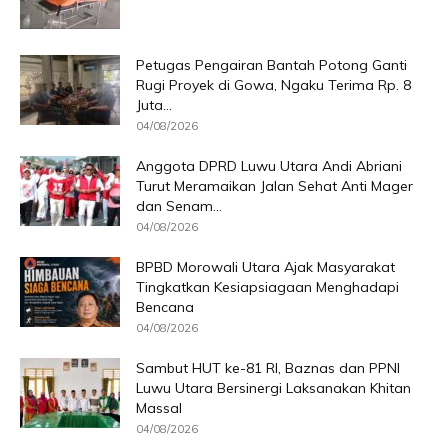
Petugas Pengairan Bantah Potong Ganti
Rugi Proyek di Gowa, Ngaku Terima Rp. 8
Juta...
04/08/2026
Anggota DPRD Luwu Utara Andi Abriani
Turut Meramaikan Jalan Sehat Anti Mager
dan Senam...
04/08/2026
BPBD Morowali Utara Ajak Masyarakat
Tingkatkan Kesiapsiagaan Menghadapi
Bencana
04/08/2026
Sambut HUT ke-81 RI, Baznas dan PPNI
Luwu Utara Bersinergi Laksanakan Khitan
Massal
04/08/2026