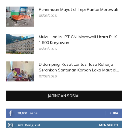
Penemuan Mayat di Tepi Pantai Morowali
05/08/2026
Mulai Hari Ini, PT GNI Morowali Utara PHK
1.900 Karyawan
05/08/2026
Didampingi Kasat Lantas, Jasa Raharja
Serahkan Santunan Korban Laka Maut di...
07/08/2026
JARINGAN SOSIAL
38,000
Fans
SUKA
263
Pengikut
MENGIKUTI