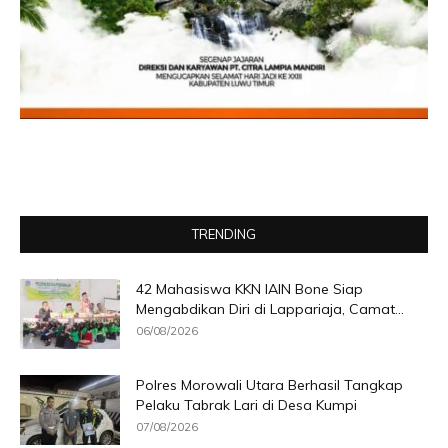
TRENDING
42 Mahasiswa KKN IAIN Bone Siap
Mengabdikan Diri di Lappariaja, Camat...
06/08/2026
Polres Morowali Utara Berhasil Tangkap
Pelaku Tabrak Lari di Desa Kumpi
07/08/2026