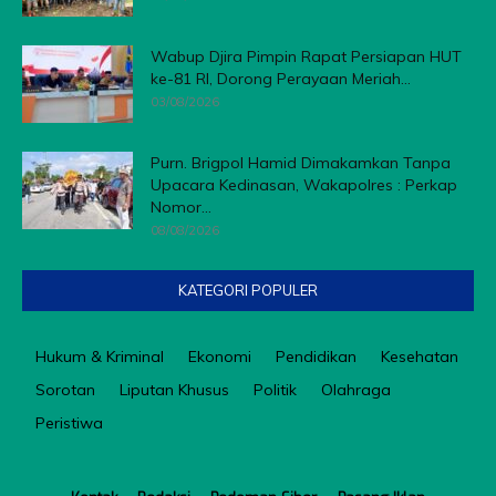
Wabup Djira Pimpin Rapat Persiapan HUT
ke-81 RI, Dorong Perayaan Meriah...
03/08/2026
Purn. Brigpol Hamid Dimakamkan Tanpa
Upacara Kedinasan, Wakapolres : Perkap
Nomor...
08/08/2026
KATEGORI POPULER
Hukum & Kriminal
Ekonomi
Pendidikan
Kesehatan
Sorotan
Liputan Khusus
Politik
Olahraga
Peristiwa