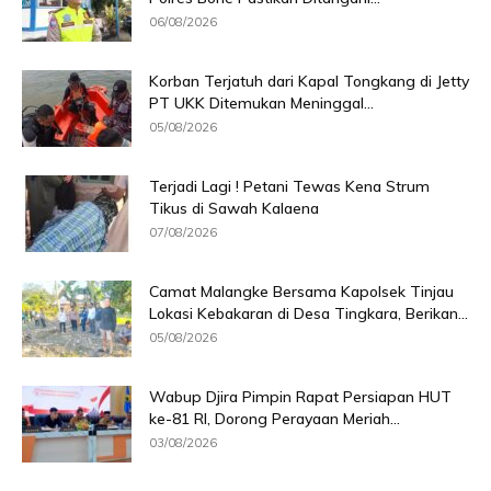
06/08/2026
Korban Terjatuh dari Kapal Tongkang di Jetty
PT UKK Ditemukan Meninggal...
05/08/2026
Terjadi Lagi ! Petani Tewas Kena Strum
Tikus di Sawah Kalaena
07/08/2026
Camat Malangke Bersama Kapolsek Tinjau
Lokasi Kebakaran di Desa Tingkara, Berikan...
05/08/2026
Wabup Djira Pimpin Rapat Persiapan HUT
ke-81 RI, Dorong Perayaan Meriah...
03/08/2026