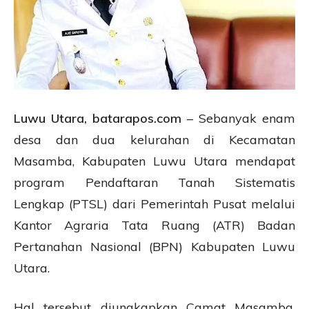
Luwu Utara, batarapos.com
– Sebanyak enam
desa dan dua kelurahan di Kecamatan
Masamba, Kabupaten Luwu Utara mendapat
program Pendaftaran Tanah Sistematis
Lengkap (PTSL) dari Pemerintah Pusat melalui
Kantor Agraria Tata Ruang (ATR) Badan
Pertanahan Nasional (BPN) Kabupaten Luwu
Utara.
Hal tersebut diungkapkan Camat Masamba,