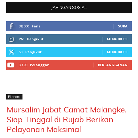
JARINGAN SOSIAL
38,000
Fans
SUKA
263
Pengikut
MENGIKUTI
53
Pengikut
MENGIKUTI
3,190
Pelanggan
BERLANGGANAN