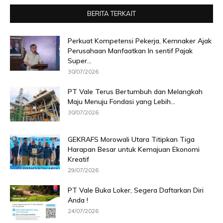
BERITA TERKAIT
Perkuat Kompetensi Pekerja, Kemnaker Ajak
Perusahaan Manfaatkan In sentif Pajak
Super...
30/07/2026
PT Vale Terus Bertumbuh dan Melangkah
Maju Menuju Fondasi yang Lebih...
30/07/2026
GEKRAFS Morowali Utara Titipkan Tiga
Harapan Besar untuk Kemajuan Ekonomi
Kreatif
29/07/2026
PT Vale Buka Loker, Segera Daftarkan Diri
Anda !
24/07/2026