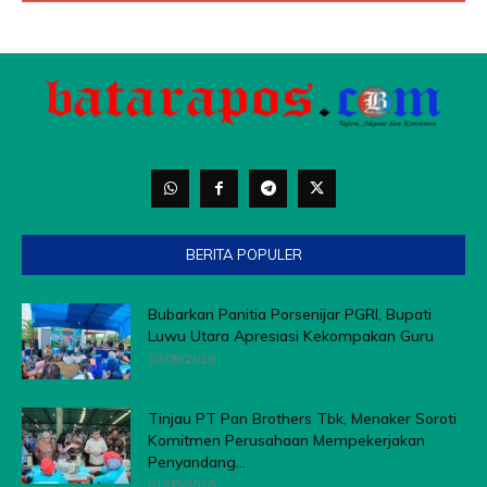
BERITA POPULER
Bubarkan Panitia Porsenijar PGRI, Bupati
Luwu Utara Apresiasi Kekompakan Guru
03/08/2026
Tinjau PT Pan Brothers Tbk, Menaker Soroti
Komitmen Perusahaan Mempekerjakan
Penyandang...
01/08/2026