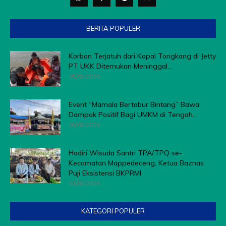
BERITA POPULER
Korban Terjatuh dari Kapal Tongkang di Jetty
PT UKK Ditemukan Meninggal...
05/08/2026
Event “Mamala Bertabur Bintang” Bawa
Dampak Positif Bagi UMKM di Tengah...
08/08/2026
Hadiri Wisuda Santri TPA/TPQ se-
Kecamatan Mappedeceng, Ketua Baznas
Puji Eksistensi BKPRMI
03/08/2026
KATEGORI POPULER