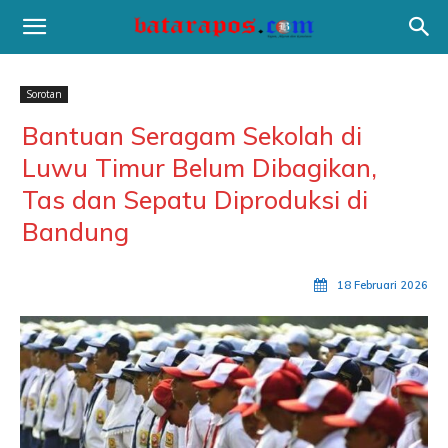
Sorotan
Bantuan Seragam Sekolah di
Luwu Timur Belum Dibagikan,
Tas dan Sepatu Diproduksi di
Bandung
18 Februari 2026