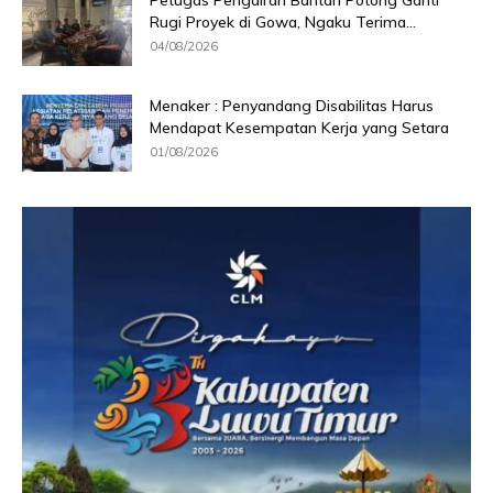
Petugas Pengairan Bantah Potong Ganti
Rugi Proyek di Gowa, Ngaku Terima...
04/08/2026
Menaker : Penyandang Disabilitas Harus
Mendapat Kesempatan Kerja yang Setara
01/08/2026