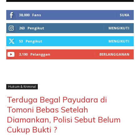
38,000
Fans
SUKA
263
Pengikut
MENGIKUTI
53
Pengikut
MENGIKUTI
3,190
Pelanggan
BERLANGGANAN