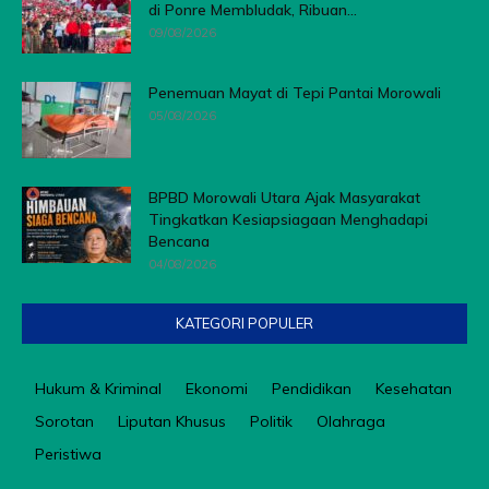
di Ponre Membludak, Ribuan...
09/08/2026
Penemuan Mayat di Tepi Pantai Morowali
05/08/2026
BPBD Morowali Utara Ajak Masyarakat
Tingkatkan Kesiapsiagaan Menghadapi
Bencana
04/08/2026
KATEGORI POPULER
Hukum & Kriminal
Ekonomi
Pendidikan
Kesehatan
Sorotan
Liputan Khusus
Politik
Olahraga
Peristiwa