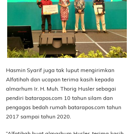
Hasmin Syarif juga tak luput mengirimkan
Alfatihah dan ucapan terima kasih kepada
almarhum Ir. H. Muh. Thorig Husler sebagai
pendiri batarapos.com 10 tahun silam dan
pengagas bedah rumah batarapos.com tahun
2017 sampai tahun 2020.
“Alfatihah buat almarhum Husler, terima kasih