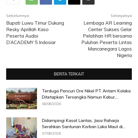
Sebelumnya
Selanjutnya
Bupati Luwu Timur Dukung
Lembaga AR Learning
Resky Aprillah Kaso
Center Sukses Gelar
Peserta Audisi
Pelatihan HR bersama
D’ACADEMY 5 Indosiar
Puluhan Peserta Lintas
Mancanegara Lagos
Nigeria
BERITA TERKAIT
Terduga Pencuri Ore Nikel PT Antam Kolaka
Ditetapkan Tersangka Namun Kabur,...
08/08/2026
Didampingi Kasat Lantas, Jasa Raharja
Serahkan Santunan Korban Laka Maut di...
07/08/2026