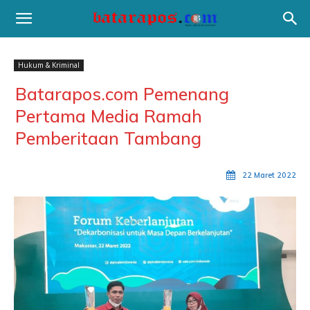
Hukum & Kriminal
Batarapos.com Pemenang
Pertama Media Ramah
Pemberitaan Tambang
22 Maret 2022