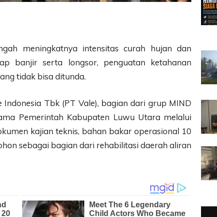
ngah meningkatnya intensitas curah hujan dan
ap banjir serta longsor, penguatan ketahanan
ng tidak bisa ditunda.
 Indonesia Tbk (PT Vale), bagian dari grup MIND
rsama Pemerintah Kabupaten Luwu Utara melalui
dokumen kajian teknis, bahan bakar operasional 10
pohon sebagai bagian dari rehabilitasi daerah aliran