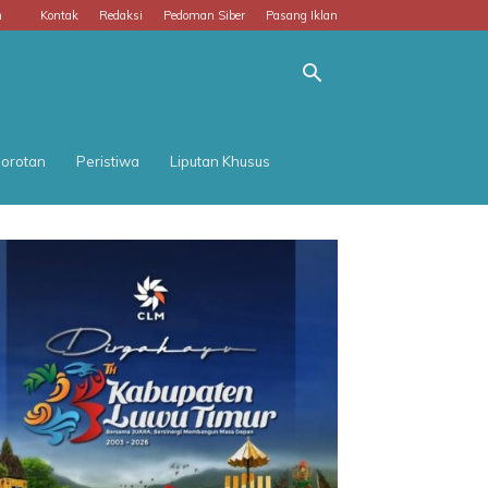
m
Kontak
Redaksi
Pedoman Siber
Pasang Iklan
orotan
Peristiwa
Liputan Khusus