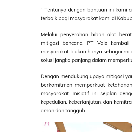
“ Tentunya dengan bantuan ini kami 
terbaik bagi masyarakat kami di Kabup
Melalui penyerahan hibah alat berat
mitigasi bencana, PT Vale kembal
masyarakat, bukan hanya sebagai mitr
solusi jangka panjang dalam memperku
Dengan mendukung upaya mitigasi yang
berkomitmen memperkuat ketahanan w
masyarakat. Inisiatif ini sejalan de
kepedulian, keberlanjutan, dan kemit
aman dan tangguh.