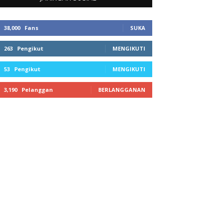
38,000
Fans
SUKA
263
Pengikut
MENGIKUTI
53
Pengikut
MENGIKUTI
3,190
Pelanggan
BERLANGGANAN