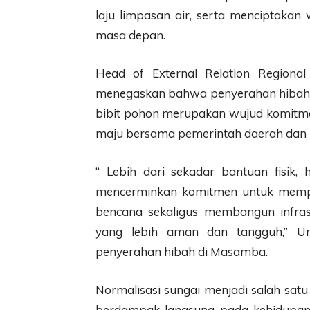
laju limpasan air, serta menciptakan
masa depan.
Head of External Relation Regiona
menegaskan bahwa penyerahan hibah 
bibit pohon merupakan wujud komitm
maju bersama pemerintah daerah dan 
“ Lebih dari sekadar bantuan fisik
mencerminkan komitmen untuk mempe
bencana sekaligus membangun infras
yang lebih aman dan tangguh,” Un
penyerahan hibah di Masamba.
Normalisasi sungai menjadi salah satu
berdampak langsung pada kehidupan 