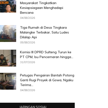
Masyarakat Tingkatkan
Kesiapsiagaan Menghadapi
Bencana
04/08/2026
Tiga Rumah di Desa Tingkara
Malangke Terbakar, Satu Ludes
Dilalap Api
05/08/2026
Komisi III DPRD Sulteng Turun ke
PT CPM, Isu Pencemaran hingga...
31/07/2026
Petugas Pengairan Bantah Potong
Ganti Rugi Proyek di Gowa, Ngaku
Terima...
04/08/2026
JARINGAN SOSIAL