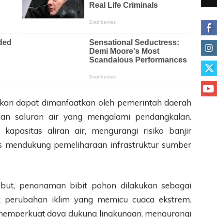
apkan dapat dimanfaatkan oleh pemerintah daerah
dan saluran air yang mengalami pendangkalan.
kapasitas aliran air, mengurangi risiko banjir
s mendukung pemeliharaan infrastruktur sumber
sebut, penanaman bibit pohon dilakukan sebagai
 perubahan iklim yang memicu cuaca ekstrem.
memperkuat daya dukung lingkungan, mengurangi