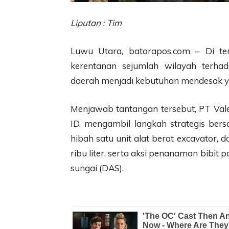
Liputan : Tim
Luwu Utara, batarapos.com – Di te
kerentanan sejumlah wilayah terhad
daerah menjadi kebutuhan mendesak ya
Menjawab tantangan tersebut, PT Vale
ID, mengambil langkah strategis be
hibah satu unit alat berat excavator, 
ribu liter, serta aksi penanaman bibit 
sungai (DAS).