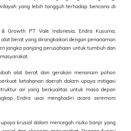
 wilayah yang lebih tangguh terhadap bencana di
l & Growth PT Vale Indonesia, Endra Kusuma,
alat berat yang dirangkaikan dengan penanaman
en jangka panjang perusahaan untuk tumbuh dan
masyarakat.
, hibah alat berat dan gerakan menanam pohon
rkuat ketahanan daerah dalam upaya mitigasi
truktur air yang berkualitas untuk masa depan
gkap Endra usai menghadiri acara seremoni
 upaya krusial dalam mencegah risiko banjir yang
sosial dan ekonomi masyarakat. Dengan fungsi