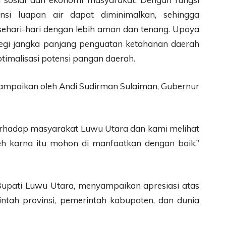
nsi luapan air dapat diminimalkan, sehingga
 sehari-hari dengan lebih aman dan tenang. Upaya
rategi jangka panjang penguatan ketahanan daerah
imalisasi potensi pangan daerah.
disampaikan oleh Andi Sudirman Sulaiman, Gubernur
 terhadap masyarakat Luwu Utara dan kami melihat
eh karna itu mohon di manfaatkan dengan baik,”
Bupati Luwu Utara, menyampaikan apresiasi atas
ntah provinsi, pemerintah kabupaten, dan dunia