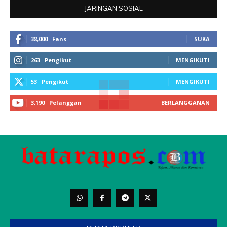
JARINGAN SOSIAL
38,000
Fans
SUKA
263
Pengikut
MENGIKUTI
53
Pengikut
MENGIKUTI
3,190
Pelanggan
BERLANGGANAN