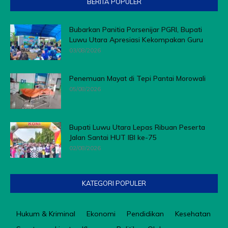
BERITA POPULER
Bubarkan Panitia Porsenijar PGRI, Bupati
Luwu Utara Apresiasi Kekompakan Guru
03/08/2026
Penemuan Mayat di Tepi Pantai Morowali
05/08/2026
Bupati Luwu Utara Lepas Ribuan Peserta
Jalan Santai HUT IBI ke-75
02/08/2026
KATEGORI POPULER
Hukum & Kriminal
Ekonomi
Pendidikan
Kesehatan