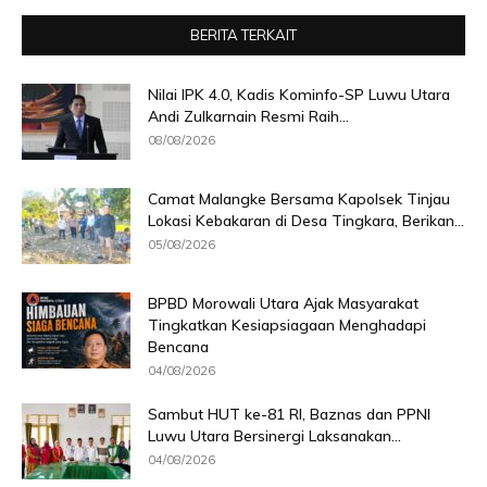
BERITA TERKAIT
Nilai IPK 4.0, Kadis Kominfo-SP Luwu Utara
Andi Zulkarnain Resmi Raih...
08/08/2026
Camat Malangke Bersama Kapolsek Tinjau
Lokasi Kebakaran di Desa Tingkara, Berikan...
05/08/2026
BPBD Morowali Utara Ajak Masyarakat
Tingkatkan Kesiapsiagaan Menghadapi
Bencana
04/08/2026
Sambut HUT ke-81 RI, Baznas dan PPNI
Luwu Utara Bersinergi Laksanakan...
04/08/2026