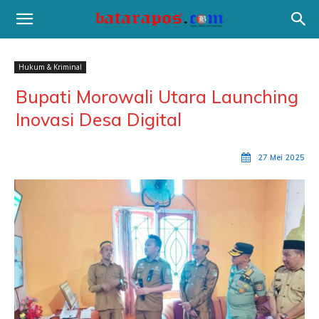
Hukum & Kriminal
Bupati Morowali Utara Launching
Inovasi Desa Digital
27 Mei 2025