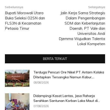
Sebelumnya
Selanjutnya
Bupati Morowali Utara
Jalin Kerja Sama Strategis
Buka Seleksi O2SN dan
Dalam Pengembangan
FLS3N di Kecamatan
SDM dan Keberlanjutan
Petasia Timur
Daerah, PT Vale dan
Universitas Andi
Djemma Wujudkan Talenta
Lokal Kompeten
BERITA TERKAIT
Terduga Pencuri Ore Nikel PT Antam Kolaka
Ditetapkan Tersangka Namun Kabur,...
08/08/2026
Didampingi Kasat Lantas, Jasa Raharja
Serahkan Santunan Korban Laka Maut di...
07/08/2026