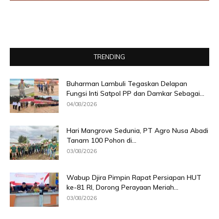
TRENDING
Buharman Lambuli Tegaskan Delapan
Fungsi Inti Satpol PP dan Damkar Sebagai...
04/08/2026
Hari Mangrove Sedunia, PT Agro Nusa Abadi
Tanam 100 Pohon di...
03/08/2026
Wabup Djira Pimpin Rapat Persiapan HUT
ke-81 RI, Dorong Perayaan Meriah...
03/08/2026