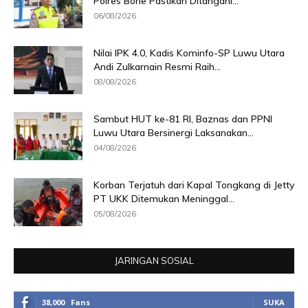
Polres Bone Pastikan Ditangani...
06/08/2026
Nilai IPK 4.0, Kadis Kominfo-SP Luwu Utara
Andi Zulkarnain Resmi Raih...
08/08/2026
Sambut HUT ke-81 RI, Baznas dan PPNI
Luwu Utara Bersinergi Laksanakan...
04/08/2026
Korban Terjatuh dari Kapal Tongkang di Jetty
PT UKK Ditemukan Meninggal...
05/08/2026
JARINGAN SOSIAL
38,000
Fans
SUKA