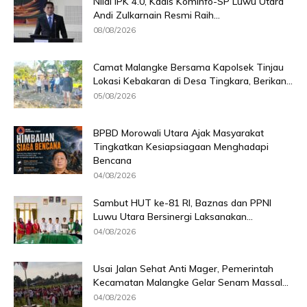
Nilai IPK 4.0, Kadis Kominfo-SP Luwu Utara
Andi Zulkarnain Resmi Raih...
08/08/2026
Camat Malangke Bersama Kapolsek Tinjau
Lokasi Kebakaran di Desa Tingkara, Berikan...
05/08/2026
BPBD Morowali Utara Ajak Masyarakat
Tingkatkan Kesiapsiagaan Menghadapi
Bencana
04/08/2026
Sambut HUT ke-81 RI, Baznas dan PPNI
Luwu Utara Bersinergi Laksanakan...
04/08/2026
Usai Jalan Sehat Anti Mager, Pemerintah
Kecamatan Malangke Gelar Senam Massal...
04/08/2026