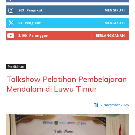
263
Pengikut
MENGIKUTI
53
Pengikut
MENGIKUTI
3,190
Pelanggan
BERLANGGANAN