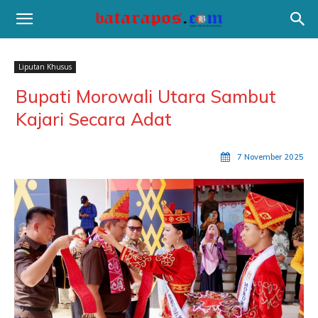
Liputan Khusus
Bupati Morowali Utara Sambut
Kajari Secara Adat
7 November 2025