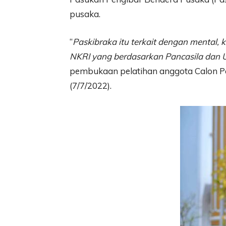
pusaka.
“
Paskibraka itu terkait dengan mental, 
NKRI yang berdasarkan Pancasila dan 
pembukaan pelatihan anggota Calon Pa
(7/7/2022).