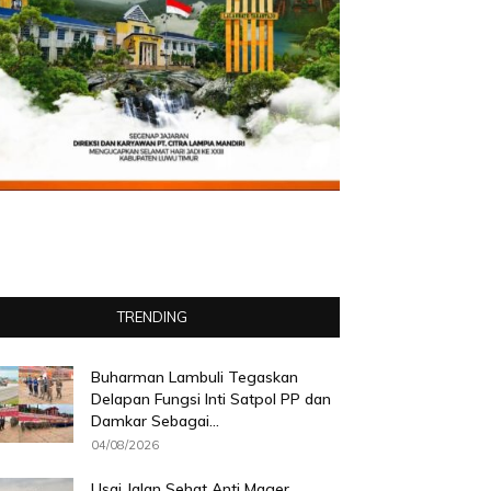
TRENDING
Buharman Lambuli Tegaskan
Delapan Fungsi Inti Satpol PP dan
Damkar Sebagai...
04/08/2026
Usai Jalan Sehat Anti Mager,