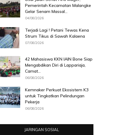
Pemerintah Kecamatan Malangke
Gelar Senam Massal...
04/08/2026
Terjadi Lagi ! Petani Tewas Kena
Strum Tikus di Sawah Kalaena
07/08/2026
42 Mahasiswa KKN IAIN Bone Siap
Mengabdikan Diri di Lappariaja,
Camat...
06/08/2026
Kemnaker Perkuat Ekosistem K3
untuk Tingkatkan Pelindungan
Pekerja
06/08/2026
JARINGAN SOSIAL