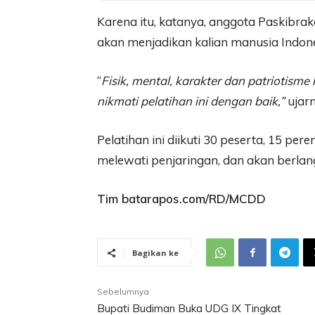
Karena itu, katanya, anggota Paskibrak
akan menjadikan kalian manusia Indone
“
Fisik, mental, karakter dan patriotisme 
nikmati pelatihan ini dengan baik,”
ujarn
Pelatihan ini diikuti 30 peserta, 15 pe
melewati penjaringan, dan akan berlan
Tim batarapos.com/RD/MCDD
Bagikan ke
Sebelumnya
Bupati Budiman Buka UDG IX Tingkat