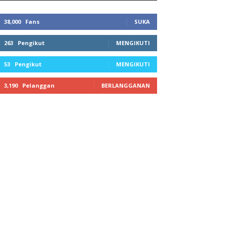
38,000
Fans
SUKA
263
Pengikut
MENGIKUTI
53
Pengikut
MENGIKUTI
3,190
Pelanggan
BERLANGGANAN