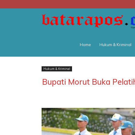
Home
Hukum & Kriminal
Hukum & Kriminal
Bupati Morut Buka Pelat