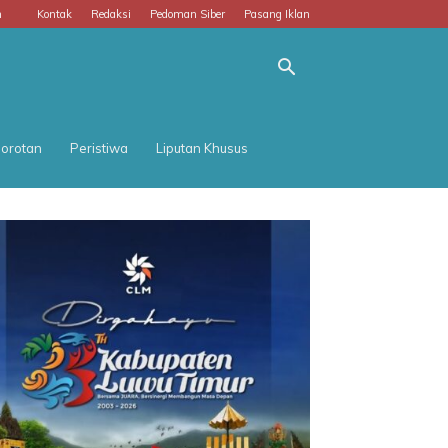
m
Kontak
Redaksi
Pedoman Siber
Pasang Iklan
orotan
Peristiwa
Liputan Khusus