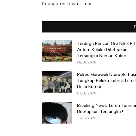
Kabupaten Luwu Timur
Terduga Pencuri Ore Nikel PT
Antam Kolaka Ditetapkan
Tersangka Namun Kabur,...
08/08/2026
Polres Morowali Utara Berhasi
Tangkap Pelaku Tabrak Lari d
Desa Kumpi
07/08/2026
Breaking News, Lurah Tomoni
Ditetapkan Tersangka !
31/07/2026