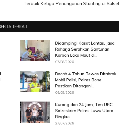
Terbaik Ketiga Penanganan Stunting di Sulsel
BERITA TERKAIT
Didampingi Kasat Lantas, Jasa
Raharja Serahkan Santunan
Korban Laka Maut di...
07/08/2026
l
Bocah 4 Tahun Tewas Ditabrak
i
Mobil Polisi, Polres Bone
Pastikan Ditangani...
06/08/2026
Kurang dari 24 Jam, Tim URC
Satreskrim Polres Luwu Utara
Ringkus...
27/07/2026