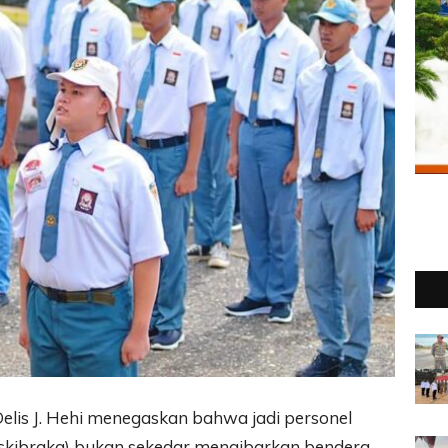
elis J. Hehi menegaskan bahwa jadi personel
skibraka) bukan sekedar mengibarkan bendera