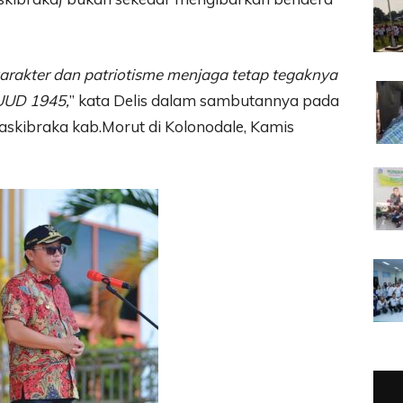
karakter dan patriotisme menjaga tetap tegaknya
UUD 1945,
” kata Delis dalam sambutannya pada
skibraka kab.Morut di Kolonodale, Kamis