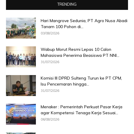
TRENDING
Hari Mangrove Sedunia, PT Agro Nusa Abadi
Tanam 100 Pohon di...
03/08/2026
Wabup Morut Resmi Lepas 10 Calon
Mahasiswa Penerima Beasiswa PT NNI...
31/07/2026
Komisi III DPRD Sulteng Turun ke PT CPM,
Isu Pencemaran hingga...
31/07/2026
Menaker : Pemerintah Perkuat Pasar Kerja
agar Kompetensi Tenaga Kerja Sesuai...
06/08/2026