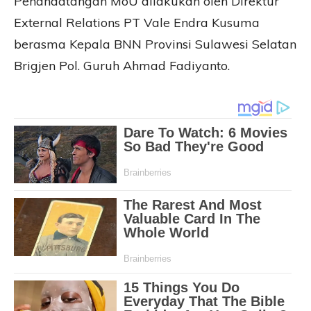
Penandatangan MoU dilakukan oleh Direktur
External Relations PT Vale Endra Kusuma
berasma Kepala BNN Provinsi Sulawesi Selatan
Brigjen Pol. Guruh Ahmad Fadiyanto.