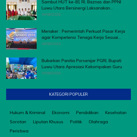
Sambut HUT ke-81 RI, Baznas dan PPNI
Luwu Utara Bersinergi Laksanakan...
04/08/2026
Menaker : Pemerintah Perkuat Pasar Kerja
agar Kompetensi Tenaga Kerja Sesuai...
06/08/2026
Bubarkan Panitia Porsenijar PGRI, Bupati
Luwu Utara Apresiasi Kekompakan Guru
03/08/2026
KATEGORI POPULER
Hukum & Kriminal
Ekonomi
Pendidikan
Kesehatan
Sorotan
Liputan Khusus
Politik
Olahraga
Peristiwa