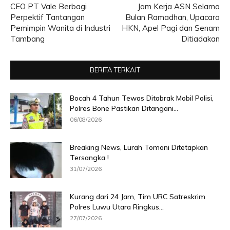
CEO PT Vale Berbagi
Jam Kerja ASN Selama
Perpektif Tantangan
Bulan Ramadhan, Upacara
Pemimpin Wanita di Industri
HKN, Apel Pagi dan Senam
Tambang
Ditiadakan
BERITA TERKAIT
Bocah 4 Tahun Tewas Ditabrak Mobil Polisi,
Polres Bone Pastikan Ditangani...
06/08/2026
Breaking News, Lurah Tomoni Ditetapkan
Tersangka !
31/07/2026
Kurang dari 24 Jam, Tim URC Satreskrim
Polres Luwu Utara Ringkus...
27/07/2026