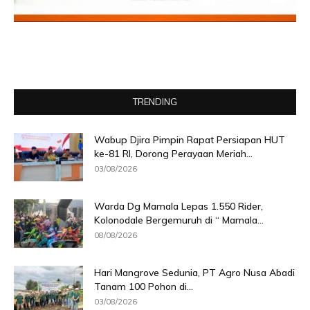
TRENDING
Wabup Djira Pimpin Rapat Persiapan HUT
ke-81 RI, Dorong Perayaan Meriah...
03/08/2026
Warda Dg Mamala Lepas 1.550 Rider,
Kolonodale Bergemuruh di “ Mamala...
08/08/2026
Hari Mangrove Sedunia, PT Agro Nusa Abadi
Tanam 100 Pohon di...
03/08/2026