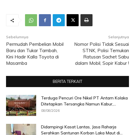
Sebelumnya
Selanjutnya
Permudah Pembelian Mobil
Nomor Polisi Tidak Sesuai
Baru dan Tukar Tambah,
STNK, Polisi Temukan
Kini Hadir Kalla Toyota di
Ratusan Sachet Sabu
Masamba
dalam Mobil, Sopir Kabur !
BERITA TERKAIT
Terduga Pencuri Ore Nikel PT Antam Kolaka
Ditetapkan Tersangka Namun Kabur,...
08/08/2026
Didampingi Kasat Lantas, Jasa Raharja
Serahkan Santunan Korban Laka Maut di...