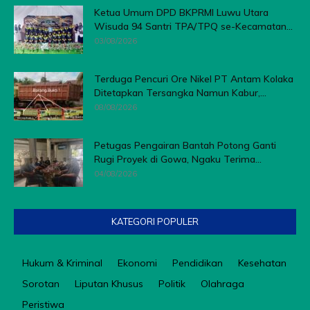
Ketua Umum DPD BKPRMI Luwu Utara
Wisuda 94 Santri TPA/TPQ se-Kecamatan...
03/08/2026
Terduga Pencuri Ore Nikel PT Antam Kolaka
Ditetapkan Tersangka Namun Kabur,...
08/08/2026
Petugas Pengairan Bantah Potong Ganti
Rugi Proyek di Gowa, Ngaku Terima...
04/08/2026
KATEGORI POPULER
Hukum & Kriminal
Ekonomi
Pendidikan
Kesehatan
Sorotan
Liputan Khusus
Politik
Olahraga
Peristiwa