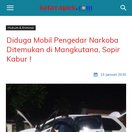
Hukum & Kriminal
Diduga Mobil Pengedar Narkoba
Ditemukan di Mangkutana, Sopir
Kabur !
10 Januari 2026