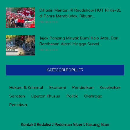
Dihadiri Mentan RI Roadshow HUT RI Ke-81
di Ponre Membludak, Ribuan...
09/08/2026
Jejak Panjang Minyak Bumi Kolo Atas, Dari
Rembesan Alami Hingga Survei...
09/08/2026
KATEGORI POPULER
Hukum & Kriminal
Ekonomi
Pendidikan
Kesehatan
Sorotan
Liputan Khusus
Politik
Olahraga
Peristiwa
Kontak
Redaksi
Pedoman Siber
Pasang Iklan