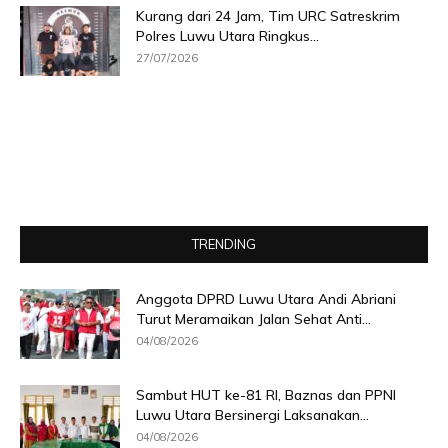
Kurang dari 24 Jam, Tim URC Satreskrim
Polres Luwu Utara Ringkus...
27/07/2026
TRENDING
Anggota DPRD Luwu Utara Andi Abriani
Turut Meramaikan Jalan Sehat Anti...
04/08/2026
Sambut HUT ke-81 RI, Baznas dan PPNI
Luwu Utara Bersinergi Laksanakan...
04/08/2026