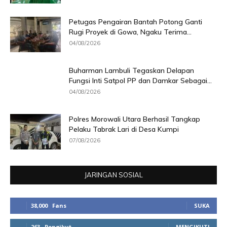
Petugas Pengairan Bantah Potong Ganti
Rugi Proyek di Gowa, Ngaku Terima...
04/08/2026
Buharman Lambuli Tegaskan Delapan
Fungsi Inti Satpol PP dan Damkar Sebagai...
04/08/2026
Polres Morowali Utara Berhasil Tangkap
Pelaku Tabrak Lari di Desa Kumpi
07/08/2026
JARINGAN SOSIAL
38,000
Fans
SUKA
263
Pengikut
MENGIKUTI