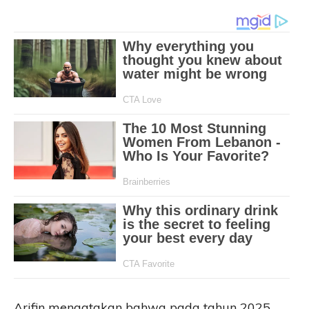
Arifin mengatakan bahwa pada tahun 2025