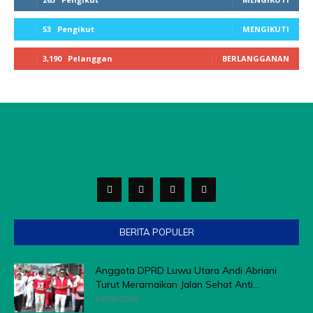
53
Pengikut
MENGIKUTI
3,190
Pelanggan
BERLANGGANAN
BERITA POPULER
Anggota DPRD Luwu Utara Andi Abriani
Turut Meramaikan Jalan Sehat Anti...
04/08/2026