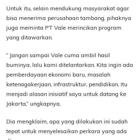
Untuk itu, selain mendukung masyarakat agar
bisa menerima perusahaan tambang, pihaknya
juga meminta PT Vale merincikan program
yang ditawarkan.
” Jangan sampai Vale cuma ambil hasil
buminya, lalu kami ditelantarkan. Kita ingin ada
pemberdayaan ekonomi baru, masalah
ketenagakerjaan, infrastruktur, pendidikan. Itu
menjadi alasan inisiatif saya untuk datang ke
Jakarta,” ungkapnya.
Dia mengklaim, apa yang dilakukan ini sudah
tepat untuk menyelesaikan perkara yang ada