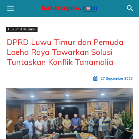
Hukum & Kriminal
DPRD Luwu Timur dan Pemuda
Loeha Raya Tawarkan Solusi
Tuntaskan Konflik Tanamalia
27 September 2023