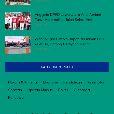
31/07/2026
Anggota DPRD Luwu Utara Andi Abriani
Turut Meramaikan Jalan Sehat Anti...
04/08/2026
Wabup Djira Pimpin Rapat Persiapan HUT
ke-81 RI, Dorong Perayaan Meriah...
03/08/2026
KATEGORI POPULER
Hukum & Kriminal
Ekonomi
Pendidikan
Kesehatan
Sorotan
Liputan Khusus
Politik
Olahraga
Peristiwa