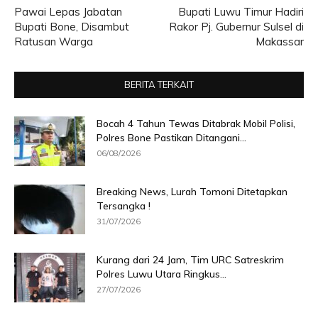
Pawai Lepas Jabatan
Bupati Luwu Timur Hadiri
Bupati Bone, Disambut
Rakor Pj. Gubernur Sulsel di
Ratusan Warga
Makassar
BERITA TERKAIT
Bocah 4 Tahun Tewas Ditabrak Mobil Polisi,
Polres Bone Pastikan Ditangani...
06/08/2026
Breaking News, Lurah Tomoni Ditetapkan
Tersangka !
31/07/2026
Kurang dari 24 Jam, Tim URC Satreskrim
Polres Luwu Utara Ringkus...
27/07/2026