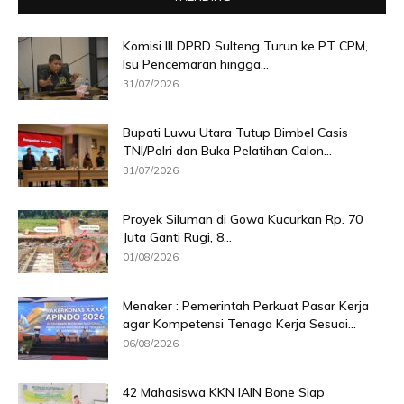
Komisi III DPRD Sulteng Turun ke PT CPM,
Isu Pencemaran hingga...
31/07/2026
Bupati Luwu Utara Tutup Bimbel Casis
TNI/Polri dan Buka Pelatihan Calon...
31/07/2026
Proyek Siluman di Gowa Kucurkan Rp. 70
Juta Ganti Rugi, 8...
01/08/2026
Menaker : Pemerintah Perkuat Pasar Kerja
agar Kompetensi Tenaga Kerja Sesuai...
06/08/2026
42 Mahasiswa KKN IAIN Bone Siap