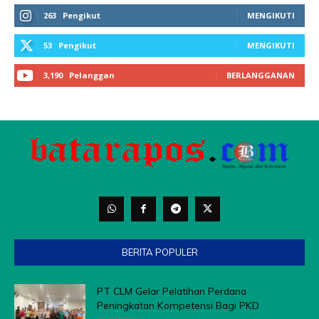
BERITA POPULER
PT CLM Gelar Pelatihan Perdana
Peningkatan Kompetensi Bagi PKD