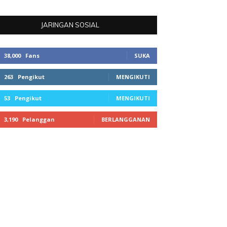
JARINGAN SOSIAL
38,000
Fans
SUKA
263
Pengikut
MENGIKUTI
53
Pengikut
MENGIKUTI
3,190
Pelanggan
BERLANGGANAN