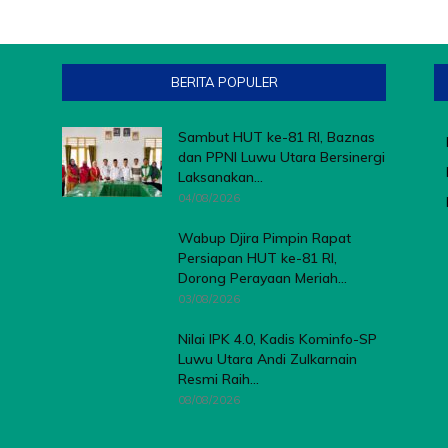
BERITA POPULER
Sambut HUT ke-81 RI, Baznas
dan PPNI Luwu Utara Bersinergi
Laksanakan...
04/08/2026
Wabup Djira Pimpin Rapat
Persiapan HUT ke-81 RI,
Dorong Perayaan Meriah...
03/08/2026
Nilai IPK 4.0, Kadis Kominfo-SP
Luwu Utara Andi Zulkarnain
Resmi Raih...
08/08/2026