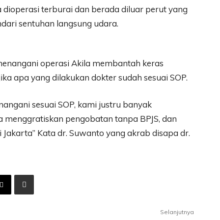
a dioperasi terburai dan berada diluar perut yang
dari sentuhan langsung udara.
 menangani operasi Akila membantah keras
jika apa yang dilakukan dokter sudah sesuai SOP.
angani sesuai SOP, kami justru banyak
a menggratiskan pengobatan tanpa BPJS, dan
i Jakarta” Kata dr. Suwanto yang akrab disapa dr.
Selanjutnya