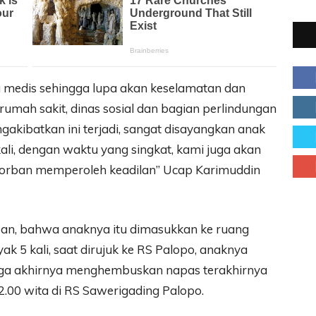
 medis sehingga lupa akan keselamatan dan
rumah sakit, dinas sosial dan bagian perlindungan
akibatkan ini terjadi, sangat disayangkan anak
ali, dengan waktu yang singkat, kami juga akan
orban memperoleh keadilan” Ucap Karimuddin
an, bahwa anaknya itu dimasukkan ke ruang
 5 kali, saat dirujuk ke RS Palopo, anaknya
ingga akhirnya menghembuskan napas terakhirnya
22.00 wita di RS Sawerigading Palopo.