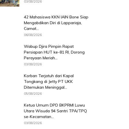
03/08/2026
42 Mahasiswa KKN IAIN Bone Siap
Mengabdikan Diri di Lappariaja,
Camat...
06/08/2026
Wabup Djira Pimpin Rapat
Persiapan HUT ke-81 RI, Dorong
Perayaan Meriah...
03/08/2026
Korban Terjatuh dari Kapal
Tongkang di Jetty PT UKK
Ditemukan Meninggal...
05/08/2026
Ketua Umum DPD BKPRMI Luwu
Utara Wisuda 94 Santri TPA/TPQ
se-Kecamatan...
03/08/2026