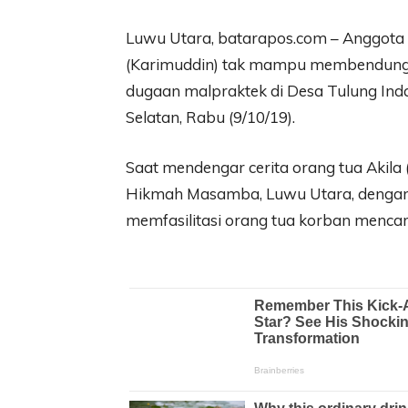
Luwu Utara, batarapos.com – Anggota
(Karimuddin) tak mampu membendung 
dugaan malpraktek di Desa Tulung Ind
Selatan, Rabu (9/10/19).
Saat mendengar cerita orang tua Akila 
Hikmah Masamba, Luwu Utara, dengan r
memfasilitasi orang tua korban mencari