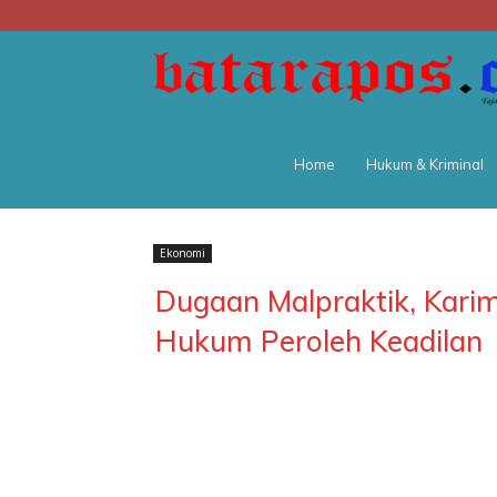
Home
Hukum & Kriminal
Ekonomi
Dugaan Malpraktik, Kar
Hukum Peroleh Keadilan