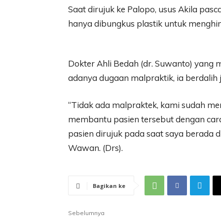
Saat dirujuk ke Palopo, usus Akila pasc
hanya dibungkus plastik untuk menghin
Dokter Ahli Bedah (dr. Suwanto) yang
adanya dugaan malpraktik, ia berdalih 
“Tidak ada malpraktek, kami sudah men
membantu pasien tersebut dengan car
pasien dirujuk pada saat saya berada d
Wawan. (Drs).
Bagikan ke
Sebelumnya