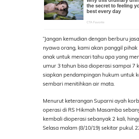
“Jangan kemudian dengan berburu jasa
nyawa orang, kami akan panggil pihak 
anak untuk mencari tahu apa yang meng
umur 3 tahun bisa dioperasi sampai 7 k
siapkan pendampingan hukum untuk k
sembari menitihkan air mata.
Menurut keterangan Suparni ayah korb
operasi di RS Hikmah Masamba sebanyak
kembali dioperasi sebanyak 2 kali, h
Selasa malam (8/10/19) sekitar pukul. 