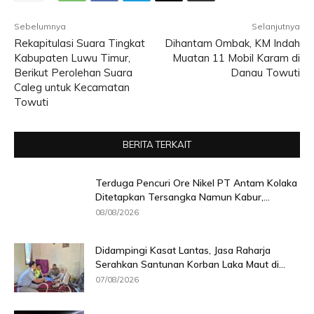
Sebelumnya
Selanjutnya
Rekapitulasi Suara Tingkat
Dihantam Ombak, KM Indah
Kabupaten Luwu Timur,
Muatan 11 Mobil Karam di
Berikut Perolehan Suara
Danau Towuti
Caleg untuk Kecamatan
Towuti
BERITA TERKAIT
Terduga Pencuri Ore Nikel PT Antam Kolaka
Ditetapkan Tersangka Namun Kabur,...
08/08/2026
Didampingi Kasat Lantas, Jasa Raharja
Serahkan Santunan Korban Laka Maut di...
07/08/2026