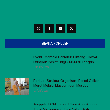
BERITA POPULER
Event “Mamala Bertabur Bintang” Bawa
Dampak Positif Bagi UMKM di Tengah...
08/08/2026
Perkuat Struktur Organisasi Partai Golkar
Morut Melalui Muscam dan Musdes
07/08/2026
Anggota DPRD Luwu Utara Andi Abriani
Turut Meramaikan Jalan Sehat Anti...