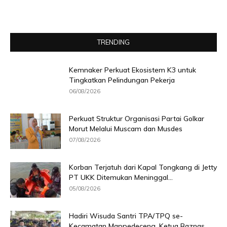
TRENDING
Kemnaker Perkuat Ekosistem K3 untuk
Tingkatkan Pelindungan Pekerja
06/08/2026
Perkuat Struktur Organisasi Partai Golkar
Morut Melalui Muscam dan Musdes
07/08/2026
Korban Terjatuh dari Kapal Tongkang di Jetty
PT UKK Ditemukan Meninggal...
05/08/2026
Hadiri Wisuda Santri TPA/TPQ se-
Kecamatan Mappedeceng, Ketua Baznas