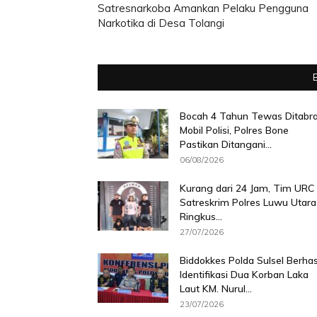
Satresnarkoba Amankan Pelaku Pengguna
Narkotika di Desa Tolangi
Bocah 4 Tahun Tewas Ditabr
Mobil Polisi, Polres Bone
Pastikan Ditangani...
06/08/2026
Kurang dari 24 Jam, Tim URC
Satreskrim Polres Luwu Utara
Ringkus...
27/07/2026
Biddokkes Polda Sulsel Berhas
Identifikasi Dua Korban Laka
Laut KM. Nurul...
23/07/2026