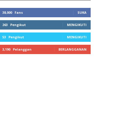
38,000
Fans
SUKA
263
Pengikut
MENGIKUTI
53
Pengikut
MENGIKUTI
3,190
Pelanggan
BERLANGGANAN