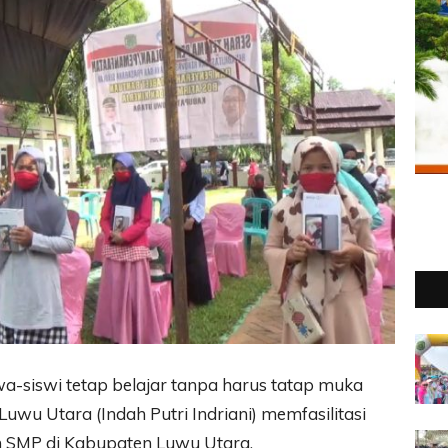
a-siswi tetap belajar tanpa harus tatap muka
Luwu Utara (Indah Putri Indriani) memfasilitasi
an SMP di Kabupaten Luwu Utara.