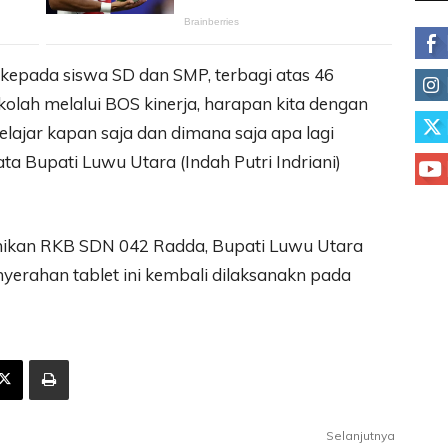
t kepada siswa SD dan SMP, terbagi atas 46
kolah melalui BOS kinerja, harapan kita dengan
belajar kapan saja dan dimana saja apa lagi
ata Bupati Luwu Utara (Indah Putri Indriani)
ikan RKB SDN 042 Radda, Bupati Luwu Utara
erahan tablet ini kembali dilaksanakn pada
Selanjutnya