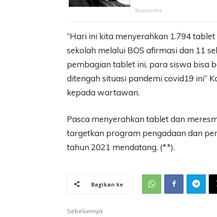
“Hari ini kita menyerahkan 1.794 table
sekolah melalui BOS afirmasi dan 11 se
pembagian tablet ini, para siswa bisa 
ditengah situasi pandemi covid19 ini” K
kepada wartawan.
Pasca menyerahkan tablet dan meresm
targetkan program pengadaan dan peny
tahun 2021 mendatang. (**).
Bagikan ke
Sebelumnya