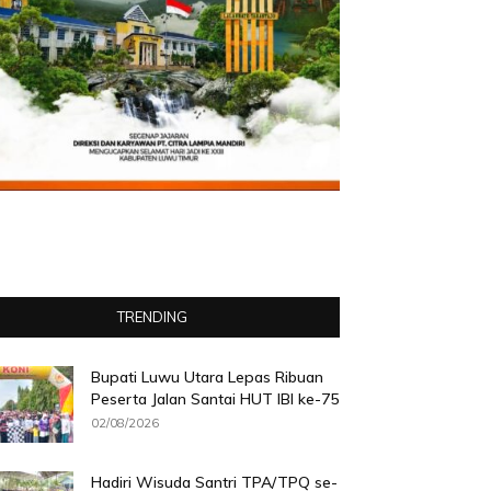
TRENDING
Bupati Luwu Utara Lepas Ribuan
Peserta Jalan Santai HUT IBI ke-75
02/08/2026
Hadiri Wisuda Santri TPA/TPQ se-