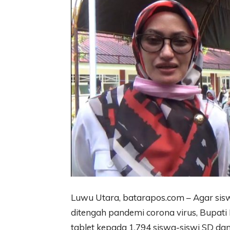
Luwu Utara, batarapos.com – Agar sisw
ditengah pandemi corona virus, Bupati 
tablet kepada 1.794 siswa-siswi SD d