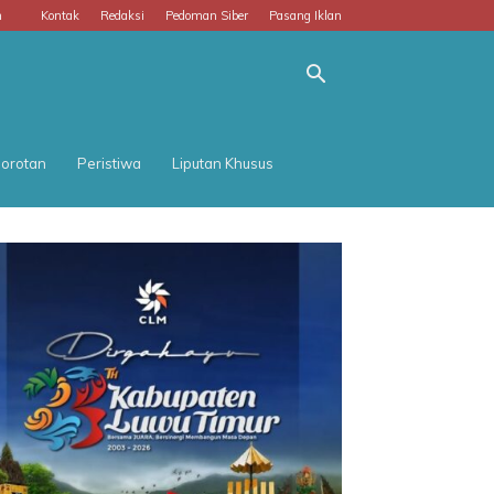
m
Kontak
Redaksi
Pedoman Siber
Pasang Iklan
orotan
Peristiwa
Liputan Khusus