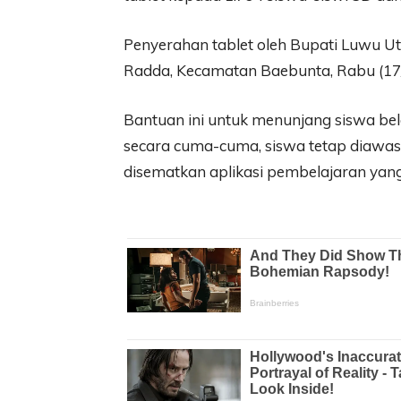
Penyerahan tablet oleh Bupati Luwu Ut
Radda, Kecamatan Baebunta, Rabu (17/6
Bantuan ini untuk menunjang siswa bela
secara cuma-cuma, siswa tetap diawasi
disematkan aplikasi pembelajaran yan