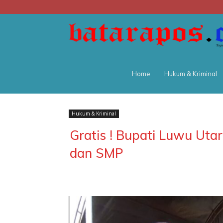
Home
Hukum & Kriminal
Hukum & Kriminal
Gratis ! Bupati Luwu Uta
dan SMP