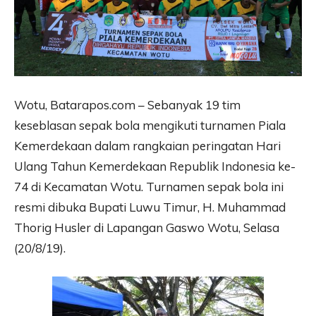
Wotu, Batarapos.com – Sebanyak 19 tim
keseblasan sepak bola mengikuti turnamen Piala
Kemerdekaan dalam rangkaian peringatan Hari
Ulang Tahun Kemerdekaan Republik Indonesia ke-
74 di Kecamatan Wotu. Turnamen sepak bola ini
resmi dibuka Bupati Luwu Timur, H. Muhammad
Thorig Husler di Lapangan Gaswo Wotu, Selasa
(20/8/19).