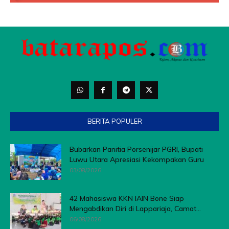
BERITA POPULER
Bubarkan Panitia Porsenijar PGRI, Bupati
Luwu Utara Apresiasi Kekompakan Guru
03/08/2026
42 Mahasiswa KKN IAIN Bone Siap
Mengabdikan Diri di Lappariaja, Camat...
06/08/2026