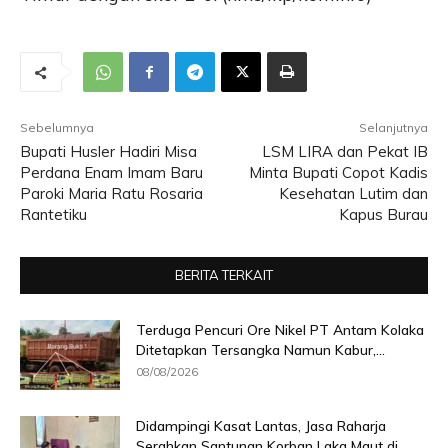
Sebelumnya
Selanjutnya
Bupati Husler Hadiri Misa
LSM LIRA dan Pekat IB
Perdana Enam Imam Baru
Minta Bupati Copot Kadis
Paroki Maria Ratu Rosaria
Kesehatan Lutim dan
Rantetiku
Kapus Burau
BERITA TERKAIT
Terduga Pencuri Ore Nikel PT Antam Kolaka
Ditetapkan Tersangka Namun Kabur,...
08/08/2026
Didampingi Kasat Lantas, Jasa Raharja
Serahkan Santunan Korban Laka Maut di...