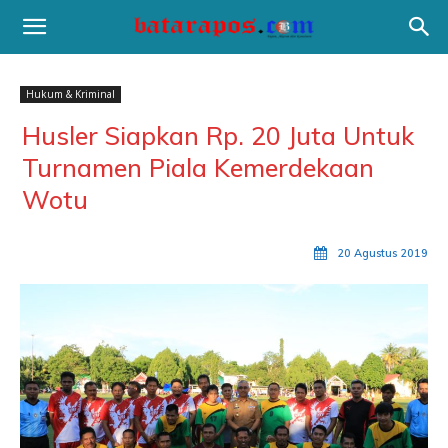
Hukum & Kriminal
Husler Siapkan Rp. 20 Juta Untuk
Turnamen Piala Kemerdekaan
Wotu
20 Agustus 2019