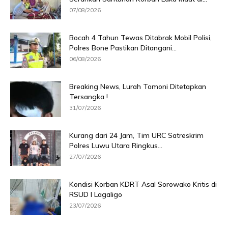
07/08/2026
Bocah 4 Tahun Tewas Ditabrak Mobil Polisi,
Polres Bone Pastikan Ditangani...
06/08/2026
Breaking News, Lurah Tomoni Ditetapkan
Tersangka !
31/07/2026
Kurang dari 24 Jam, Tim URC Satreskrim
Polres Luwu Utara Ringkus...
27/07/2026
Kondisi Korban KDRT Asal Sorowako Kritis di
RSUD I Lagaligo
23/07/2026