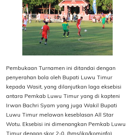
Pembukaan Turnamen ini ditandai dengan
penyerahan bola oleh Bupati Luwu Timur
kepada Wasit, yang dilanjutkan laga eksebisi
antara Pemkab Luwu Timur yang di kapteni
Irwan Bachri Syam yang juga Wakil Bupati
Luwu Timur melawan keseblasan All Star
Wotu. Eksebisi ini dimenangkan Pemkab Luwu
Timur dengan skor 2-0. (hms/ikp/kominfo)