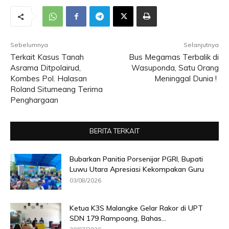
Sebelumnya
Selanjutnya
Terkait Kasus Tanah
Bus Megamas Terbalik di
Asrama Ditpolairud,
Wasuponda, Satu Orang
Kombes Pol. Halasan
Meninggal Dunia !
Roland Situmeang Terima
Penghargaan
BERITA TERKAIT
Bubarkan Panitia Porsenijar PGRI, Bupati
Luwu Utara Apresiasi Kekompakan Guru
03/08/2026
Ketua K3S Malangke Gelar Rakor di UPT
SDN 179 Rampoang, Bahas...