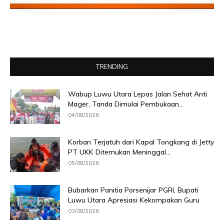
TRENDING
Wabup Luwu Utara Lepas Jalan Sehat Anti
Mager, Tanda Dimulai Pembukaan...
04/08/2026
Korban Terjatuh dari Kapal Tongkang di Jetty
PT UKK Ditemukan Meninggal...
05/08/2026
Bubarkan Panitia Porsenijar PGRI, Bupati
Luwu Utara Apresiasi Kekompakan Guru
03/08/2026