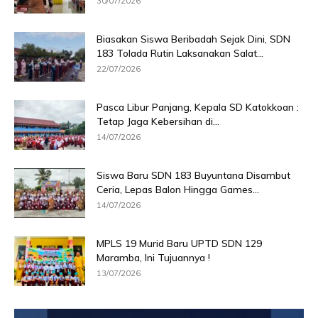
30/07/2026
Biasakan Siswa Beribadah Sejak Dini, SDN
183 Tolada Rutin Laksanakan Salat...
22/07/2026
Pasca Libur Panjang, Kepala SD Katokkoan :
Tetap Jaga Kebersihan di...
14/07/2026
Siswa Baru SDN 183 Buyuntana Disambut
Ceria, Lepas Balon Hingga Games...
14/07/2026
MPLS 19 Murid Baru UPTD SDN 129
Maramba, Ini Tujuannya !
13/07/2026