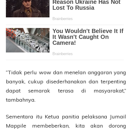
“Tidak perlu wow dan menelan anggaran yang
banyak, cukup disederhanakan dan terpenting
dapat semarak terasa di masyarakat,”
tambahnya.
Sementara itu Ketua panitia pelaksana Jumail
Mappile membeberkan, kita akan dorong