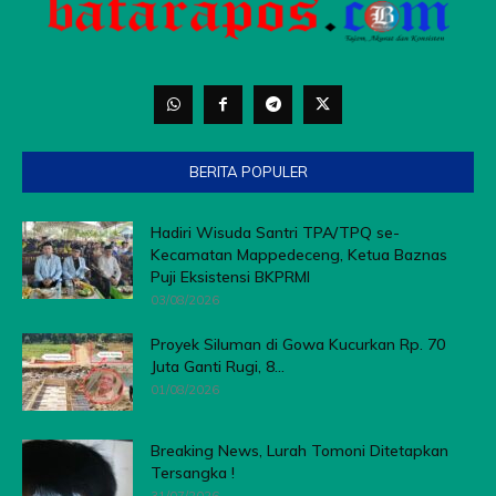
BERITA POPULER
Hadiri Wisuda Santri TPA/TPQ se-
Kecamatan Mappedeceng, Ketua Baznas
Puji Eksistensi BKPRMI
03/08/2026
Proyek Siluman di Gowa Kucurkan Rp. 70
Juta Ganti Rugi, 8...
01/08/2026
Breaking News, Lurah Tomoni Ditetapkan
Tersangka !