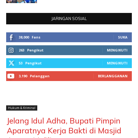
JARINGAN SOSIAL
38,000
Fans
SUKA
263
Pengikut
MENGIKUTI
53
Pengikut
MENGIKUTI
3,190
Pelanggan
BERLANGGANAN