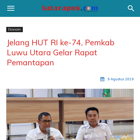
Ekonomi
Jelang HUT RI ke-74, Pemkab
Luwu Utara Gelar Rapat
Pemantapan
9 Agustus 2019