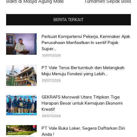
Bakti di Masjid Agung Malili
Turnamen Sepak Bola
BERITA TERKAIT
Perkuat Kompetensi Pekerja, Kemnaker Ajak
Perusahaan Manfaatkan In sentif Pajak
Super...
30/07/2026
PT Vale Terus Bertumbuh dan Melangkah
Maju Menuju Fondasi yang Lebih...
30/07/2026
GEKRAFS Morowali Utara Titipkan Tiga
Harapan Besar untuk Kemajuan Ekonomi
Kreatif
29/07/2026
PT Vale Buka Loker, Segera Daftarkan Diri
Anda !