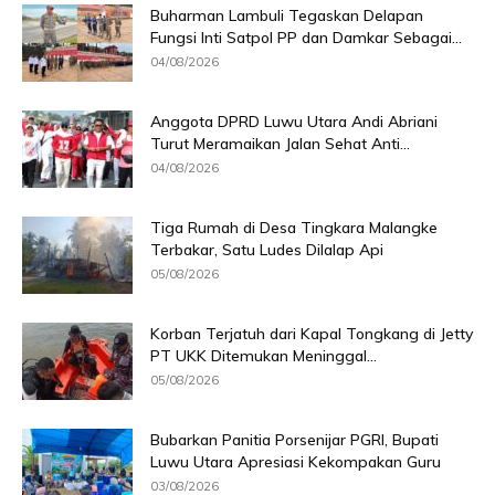
Buharman Lambuli Tegaskan Delapan
Fungsi Inti Satpol PP dan Damkar Sebagai...
04/08/2026
Anggota DPRD Luwu Utara Andi Abriani
Turut Meramaikan Jalan Sehat Anti...
04/08/2026
Tiga Rumah di Desa Tingkara Malangke
Terbakar, Satu Ludes Dilalap Api
05/08/2026
Korban Terjatuh dari Kapal Tongkang di Jetty
PT UKK Ditemukan Meninggal...
05/08/2026
Bubarkan Panitia Porsenijar PGRI, Bupati
Luwu Utara Apresiasi Kekompakan Guru
03/08/2026