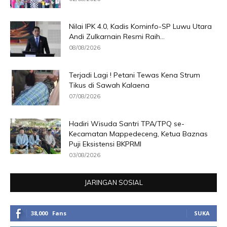
Nilai IPK 4.0, Kadis Kominfo-SP Luwu Utara
Andi Zulkarnain Resmi Raih...
08/08/2026
Terjadi Lagi ! Petani Tewas Kena Strum
Tikus di Sawah Kalaena
07/08/2026
Hadiri Wisuda Santri TPA/TPQ se-
Kecamatan Mappedeceng, Ketua Baznas
Puji Eksistensi BKPRMI
03/08/2026
JARINGAN SOSIAL
38,000
Fans
SUKA