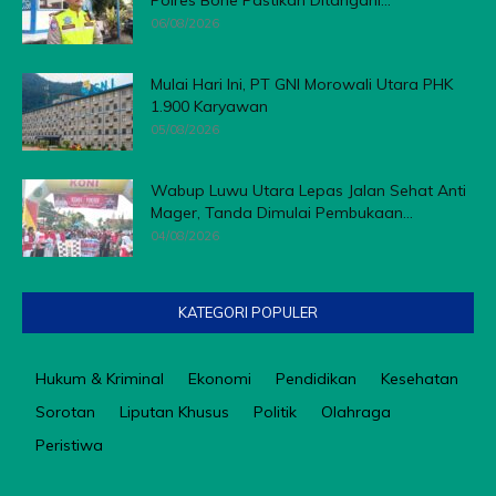
Polres Bone Pastikan Ditangani...
06/08/2026
Mulai Hari Ini, PT GNI Morowali Utara PHK
1.900 Karyawan
05/08/2026
Wabup Luwu Utara Lepas Jalan Sehat Anti
Mager, Tanda Dimulai Pembukaan...
04/08/2026
KATEGORI POPULER
Hukum & Kriminal
Ekonomi
Pendidikan
Kesehatan
Sorotan
Liputan Khusus
Politik
Olahraga
Peristiwa