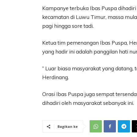
Kampanye terbuka Ibas Puspa dihadiri 
kecamatan di Luwu Timur, massa mula
pagi hingga sore tadi.
Ketua tim pemenangan Ibas Puspa, H
yang hadir ini adalah panggilan hati nu
” Luar biasa masyarakat yang datang, ta
Herdinang.
Orasi Ibas Puspa juga sempat tersenda
dihadiri oleh masyarakat sebanyak ini.
Bagikan ke