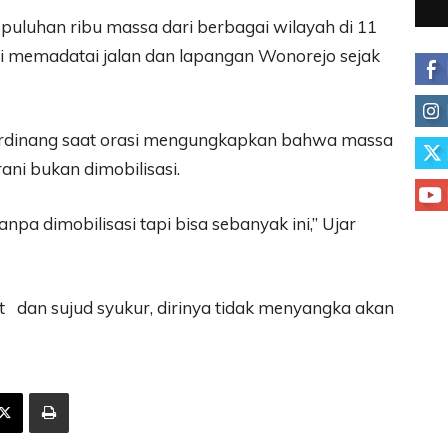
puluhan ribu massa dari berbagai wilayah di 11
i memadatai jalan dan lapangan Wonorejo sejak
erdinang saat orasi mengungkapkan bahwa massa
rani bukan dimobilisasi.
npa dimobilisasi tapi bisa sebanyak ini,” Ujar
t dan sujud syukur, dirinya tidak menyangka akan