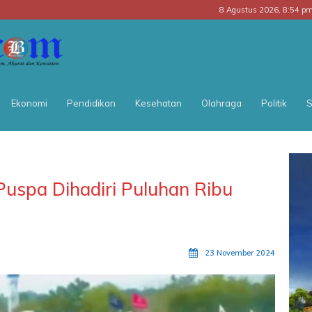
8 Agustus 2026, 8:54 p
BATARA
POS
Ekonomi
Pendidikan
Kesehatan
Olahraga
Politik
S
uspa Dihadiri Puluhan Ribu
23 November 2024