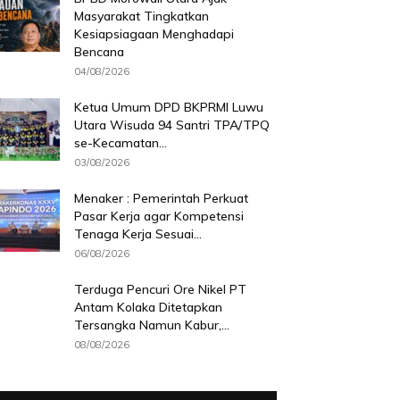
Masyarakat Tingkatkan
Kesiapsiagaan Menghadapi
Bencana
04/08/2026
Ketua Umum DPD BKPRMI Luwu
Utara Wisuda 94 Santri TPA/TPQ
se-Kecamatan...
03/08/2026
Menaker : Pemerintah Perkuat
Pasar Kerja agar Kompetensi
Tenaga Kerja Sesuai...
06/08/2026
Terduga Pencuri Ore Nikel PT
Antam Kolaka Ditetapkan
Tersangka Namun Kabur,...
08/08/2026