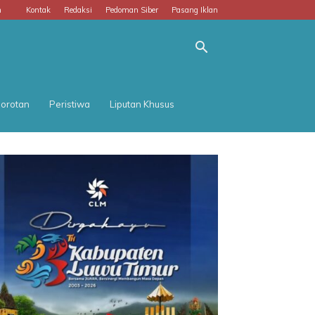
m
Kontak
Redaksi
Pedoman Siber
Pasang Iklan
orotan
Peristiwa
Liputan Khusus