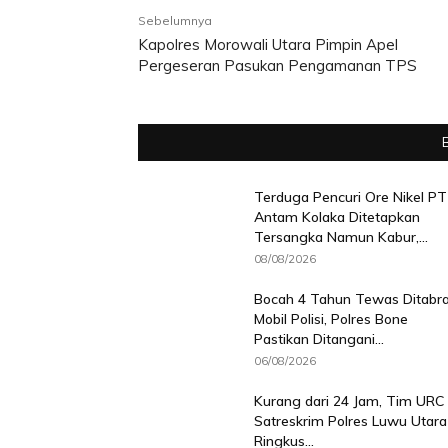
Sebelumnya
Kapolres Morowali Utara Pimpin Apel
Pergeseran Pasukan Pengamanan TPS
Terduga Pencuri Ore Nikel PT
Antam Kolaka Ditetapkan
Tersangka Namun Kabur,...
08/08/2026
Bocah 4 Tahun Tewas Ditabr
Mobil Polisi, Polres Bone
Pastikan Ditangani...
06/08/2026
Kurang dari 24 Jam, Tim URC
Satreskrim Polres Luwu Utara
Ringkus...