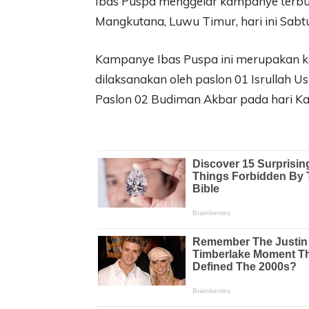
Ibas Puspa menggelar kampanye terbu
Mangkutana, Luwu Timur, hari ini Sab
Kampanye Ibas Puspa ini merupakan k
dilaksanakan oleh paslon 01 Isrullah
Paslon 02 Budiman Akbar pada hari K