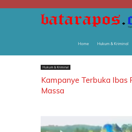
Home
Hukum & Kriminal
Hukum & Kriminal
Kampanye Terbuka Ibas P
Massa