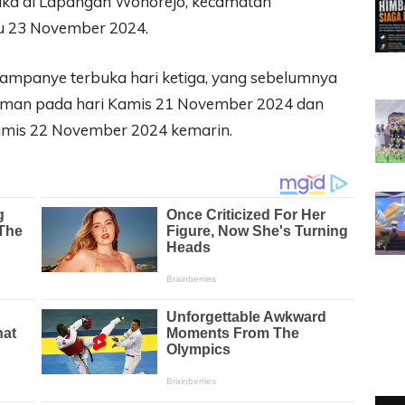
ka di Lapangan Wonorejo, kecamatan
tu 23 November 2024.
ampanye terbuka hari ketiga, yang sebelumnya
 Usman pada hari Kamis 21 November 2024 dan
amis 22 November 2024 kemarin.