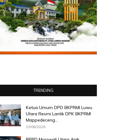
TRENDING
Ketua Umum DPD BKPRMI Luwu
Utara Resmi Lantik DPK BKPRMI
Mappedeceng...
03/08/2026
BPBD Morowali Utara Ajak