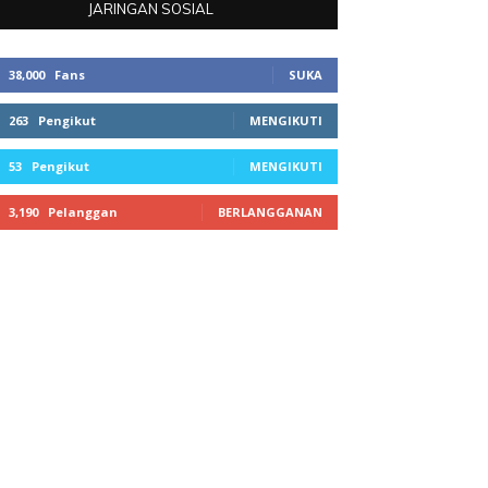
JARINGAN SOSIAL
38,000
Fans
SUKA
263
Pengikut
MENGIKUTI
53
Pengikut
MENGIKUTI
3,190
Pelanggan
BERLANGGANAN