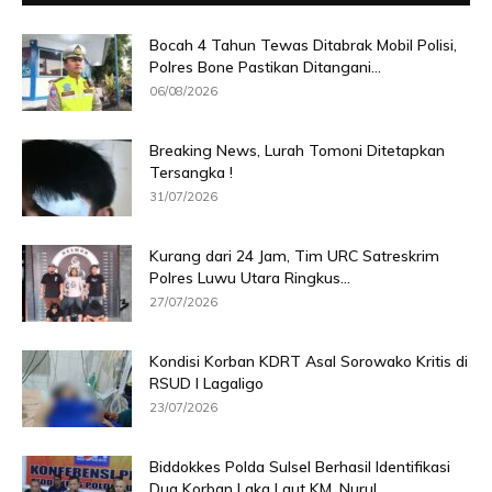
Bocah 4 Tahun Tewas Ditabrak Mobil Polisi,
Polres Bone Pastikan Ditangani...
06/08/2026
Breaking News, Lurah Tomoni Ditetapkan
Tersangka !
31/07/2026
Kurang dari 24 Jam, Tim URC Satreskrim
Polres Luwu Utara Ringkus...
27/07/2026
Kondisi Korban KDRT Asal Sorowako Kritis di
RSUD I Lagaligo
23/07/2026
Biddokkes Polda Sulsel Berhasil Identifikasi
Dua Korban Laka Laut KM. Nurul...