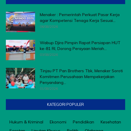
Menaker : Pemerintah Perkuat Pasar Kerja
agar Kompetensi Tenaga Kerja Sesuai...
06/08/2026
Wabup Djira Pimpin Rapat Persiapan HUT
ke-81 RI, Dorong Perayaan Meriah...
03/08/2026
Tinjau PT Pan Brothers Tbk, Menaker Soroti
Komitmen Perusahaan Mempekerjakan
Penyandang...
01/08/2026
KATEGORI POPULER
Hukum & Kriminal
Ekonomi
Pendidikan
Kesehatan
Sorotan
Liputan Khusus
Politik
Olahraga