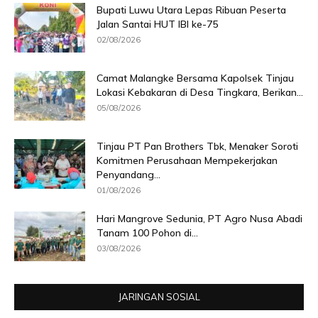
Bupati Luwu Utara Lepas Ribuan Peserta
Jalan Santai HUT IBI ke-75
02/08/2026
Camat Malangke Bersama Kapolsek Tinjau
Lokasi Kebakaran di Desa Tingkara, Berikan...
05/08/2026
Tinjau PT Pan Brothers Tbk, Menaker Soroti
Komitmen Perusahaan Mempekerjakan
Penyandang...
01/08/2026
Hari Mangrove Sedunia, PT Agro Nusa Abadi
Tanam 100 Pohon di...
03/08/2026
JARINGAN SOSIAL