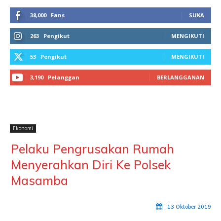
38,000
Fans
SUKA
263
Pengikut
MENGIKUTI
53
Pengikut
MENGIKUTI
3,190
Pelanggan
BERLANGGANAN