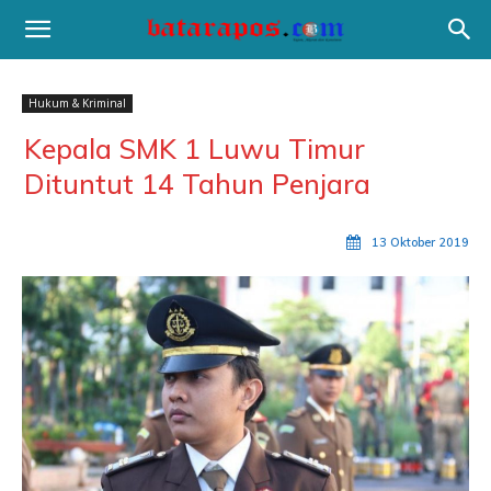
Hukum & Kriminal
Kepala SMK 1 Luwu Timur
Dituntut 14 Tahun Penjara
13 Oktober 2019