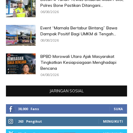
Polres Bone Pastikan Ditangani...
06/08/2026
Event “Mamala Bertabur Bintang” Bawa
Dampak Positif Bagi UMKM di Tengah...
08/08/2026
BPBD Morowali Utara Ajak Masyarakat
Tingkatkan Kesiapsiagaan Menghadapi
Bencana
04/08/2026
JARINGAN SOSIAL
38,000
Fans
SUKA
263
Pengikut
MENGIKUTI