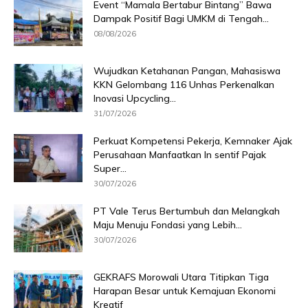
Event “Mamala Bertabur Bintang” Bawa
Dampak Positif Bagi UMKM di Tengah...
08/08/2026
Wujudkan Ketahanan Pangan, Mahasiswa
KKN Gelombang 116 Unhas Perkenalkan
Inovasi Upcycling...
31/07/2026
Perkuat Kompetensi Pekerja, Kemnaker Ajak
Perusahaan Manfaatkan In sentif Pajak
Super...
30/07/2026
PT Vale Terus Bertumbuh dan Melangkah
Maju Menuju Fondasi yang Lebih...
30/07/2026
GEKRAFS Morowali Utara Titipkan Tiga
Harapan Besar untuk Kemajuan Ekonomi
Kreatif