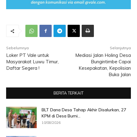
Sebelumnya
Selanjutnya
Loker PT Vale untuk
Mediasi Jalan Holing Desa
Masyarakat Luwu Timur,
Bungintimbe Capai
Daftar Segera !
Kesepakatan, Kepolisian
Buka Jalan
BERITA TERKAIT
BLT Dana Desa Tahap Akhir Disalurkan, 27
KPM di Desa Bumi...
10/08/2026