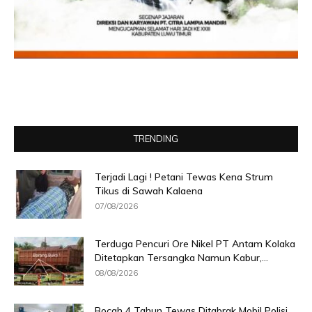
TRENDING
Terjadi Lagi ! Petani Tewas Kena Strum
Tikus di Sawah Kalaena
07/08/2026
Terduga Pencuri Ore Nikel PT Antam Kolaka
Ditetapkan Tersangka Namun Kabur,...
08/08/2026
Bocah 4 Tahun Tewas Ditabrak Mobil Polisi,