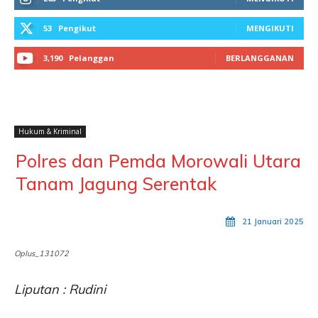
53
Pengikut
MENGIKUTI
3,190
Pelanggan
BERLANGGANAN