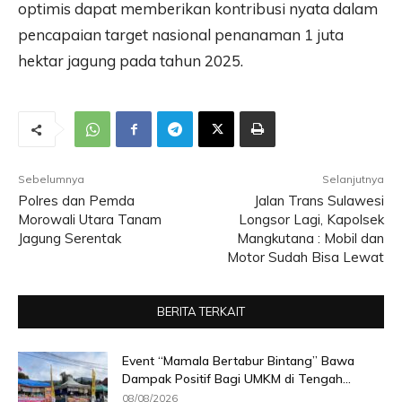
optimis dapat memberikan kontribusi nyata dalam
pencapaian target nasional penanaman 1 juta
hektar jagung pada tahun 2025.
Sebelumnya
Selanjutnya
Polres dan Pemda
Jalan Trans Sulawesi
Morowali Utara Tanam
Longsor Lagi, Kapolsek
Jagung Serentak
Mangkutana : Mobil dan
Motor Sudah Bisa Lewat
BERITA TERKAIT
Event “Mamala Bertabur Bintang” Bawa
Dampak Positif Bagi UMKM di Tengah...
08/08/2026