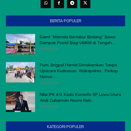
BERITA POPULER
Event “Mamala Bertabur Bintang” Bawa
Dampak Positif Bagi UMKM di Tengah...
08/08/2026
Purn. Brigpol Hamid Dimakamkan Tanpa
Upacara Kedinasan, Wakapolres : Perkap
Nomor...
08/08/2026
Nilai IPK 4.0, Kadis Kominfo-SP Luwu Utara
Andi Zulkarnain Resmi Raih...
08/08/2026
KATEGORI POPULER