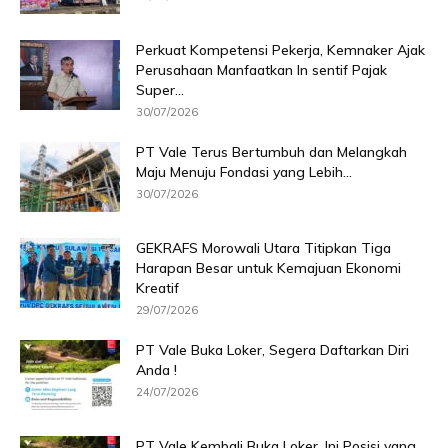
Perkuat Kompetensi Pekerja, Kemnaker Ajak
Perusahaan Manfaatkan In sentif Pajak
Super...
30/07/2026
PT Vale Terus Bertumbuh dan Melangkah
Maju Menuju Fondasi yang Lebih...
30/07/2026
GEKRAFS Morowali Utara Titipkan Tiga
Harapan Besar untuk Kemajuan Ekonomi
Kreatif
29/07/2026
PT Vale Buka Loker, Segera Daftarkan Diri
Anda !
24/07/2026
PT Vale Kembali Buka Loker, Ini Posisi yang