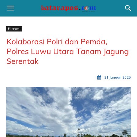
Ekonomi
Kolaborasi Polri dan Pemda,
Polres Luwu Utara Tanam Jagung
Serentak
21 Januari 2025