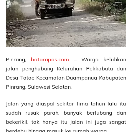
Pinrang,
batarapos.com
– Warga keluhkan
jalan penghubung Kelurahan Pekkabata dan
Desa Tatae Kecamatan Duampanua Kabupaten
Pinrang, Sulawesi Selatan.
Jalan yang diaspal sekitar lima tahun lalu itu
sudah rusak parah, banyak berlubang dan
bekerikil, tak hanya itu jalan ini juga sangat
berdebu hingga masuk ke rumah warga.