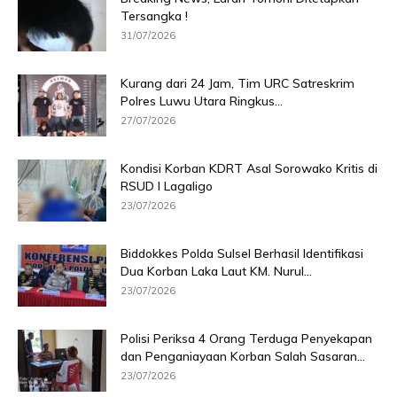
Tersangka !
31/07/2026
Kurang dari 24 Jam, Tim URC Satreskrim
Polres Luwu Utara Ringkus...
27/07/2026
Kondisi Korban KDRT Asal Sorowako Kritis di
RSUD I Lagaligo
23/07/2026
Biddokkes Polda Sulsel Berhasil Identifikasi
Dua Korban Laka Laut KM. Nurul...
23/07/2026
Polisi Periksa 4 Orang Terduga Penyekapan
dan Penganiayaan Korban Salah Sasaran...
23/07/2026