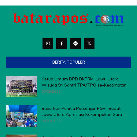
BERITA POPULER
Ketua Umum DPD BKPRMI Luwu Utara
Wisuda 94 Santri TPA/TPQ se-Kecamatan...
03/08/2026
Bubarkan Panitia Porsenijar PGRI, Bupati
Luwu Utara Apresiasi Kekompakan Guru
03/08/2026