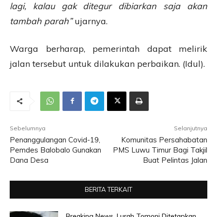
lagi, kalau gak ditegur dibiarkan saja akan
tambah parah”
ujarnya.
Warga berharap, pemerintah dapat melirik
jalan tersebut untuk dilakukan perbaikan. (Idul).
Sebelumnya
Selanjutnya
Penanggulangan Covid-19,
Komunitas Persahabatan
Pemdes Balobalo Gunakan
PMS Luwu Timur Bagi Takjil
Dana Desa
Buat Pelintas Jalan
BERITA TERKAIT
Breaking News, Lurah Tomoni Ditetapkan