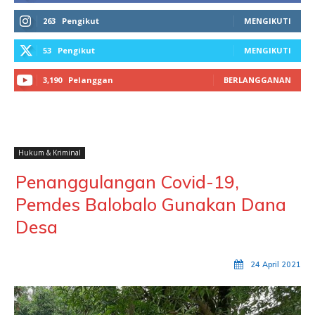
263
Pengikut
MENGIKUTI
53
Pengikut
MENGIKUTI
3,190
Pelanggan
BERLANGGANAN