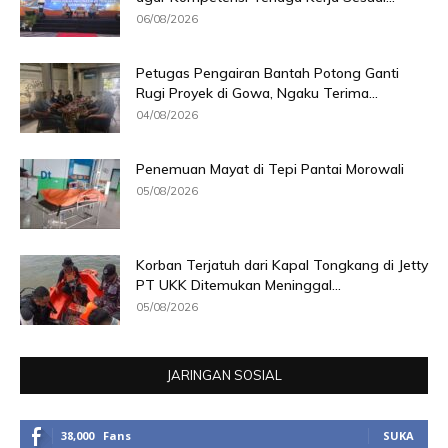
06/08/2026
Petugas Pengairan Bantah Potong Ganti
Rugi Proyek di Gowa, Ngaku Terima...
04/08/2026
Penemuan Mayat di Tepi Pantai Morowali
05/08/2026
Korban Terjatuh dari Kapal Tongkang di Jetty
PT UKK Ditemukan Meninggal...
05/08/2026
JARINGAN SOSIAL
38,000
Fans
SUKA