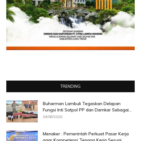
TRENDING
Buharman Lambuli Tegaskan Delapan
Fungsi Inti Satpol PP dan Damkar Sebagai...
04/08/2026
Menaker : Pemerintah Perkuat Pasar Kerja
agar Kompetensi Tenaga Kerja Sesuai...