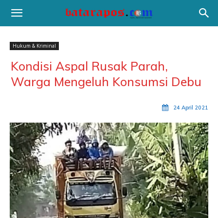
Hukum & Kriminal
Kondisi Aspal Rusak Parah,
Warga Mengeluh Konsumsi Debu
24 April 2021