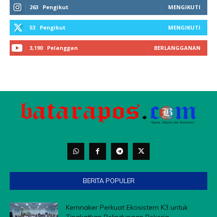
263
Pengikut
MENGIKUTI
53
Pengikut
MENGIKUTI
3,190
Pelanggan
BERLANGGANAN
BERITA POPULER
Kemnaker Perkuat Ekosistem K3 untuk