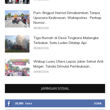
Purn. Brigpol Hamid Dimakamkan Tanpa
Upacara Kedinasan, Wakapolres : Perkap
Nomor...
08/08/2026
Tiga Rumah di Desa Tingkara Malangke
Terbakar, Satu Ludes Dilalap Api
05/08/2026
Wabup Luwu Utara Lepas Jalan Sehat Anti
Mager, Tanda Dimulai Pembukaan...
04/08/2026
JARINGAN SOSIAL
38,000
Fans
SUKA