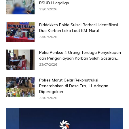
RSUD I Lagaligo
23/07/2026
Biddokkes Polda Sulsel Berhasil Identifikasi
Dua Korban Laka Laut KM. Nurul...
23/07/2026
Polisi Periksa 4 Orang Terduga Penyekapan
dan Penganiayaan Korban Salah Sasaran...
23/07/2026
Polres Morut Gelar Rekonstruksi
Penembakan di Desa Era, 11 Adegan
Diperagakan
22/07/2026