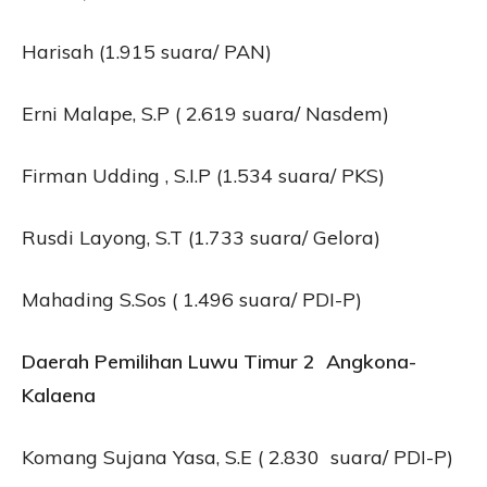
Harisah (1.915 suara/ PAN)
Erni Malape, S.P ( 2.619 suara/ Nasdem)
Firman Udding , S.I.P (1.534 suara/ PKS)
Rusdi Layong, S.T (1.733 suara/ Gelora)
Mahading S.Sos ( 1.496 suara/ PDI-P)
Daerah Pemilihan Luwu Timur 2 Angkona-
Kalaena
Komang Sujana Yasa, S.E ( 2.830 suara/ PDI-P)