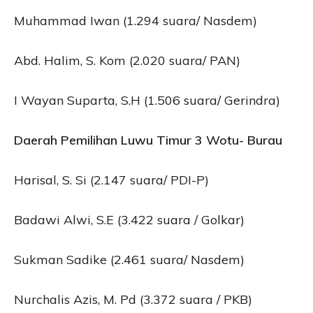
Muhammad Iwan (1.294 suara/ Nasdem)
Abd. Halim, S. Kom (2.020 suara/ PAN)
I Wayan Suparta, S.H (1.506 suara/ Gerindra)
Daerah Pemilihan Luwu Timur 3 Wotu- Burau
Harisal, S. Si (2.147 suara/ PDI-P)
Badawi Alwi, S.E (3.422 suara / Golkar)
Sukman Sadike (2.461 suara/ Nasdem)
Nurchalis Azis, M. Pd (3.372 suara / PKB)