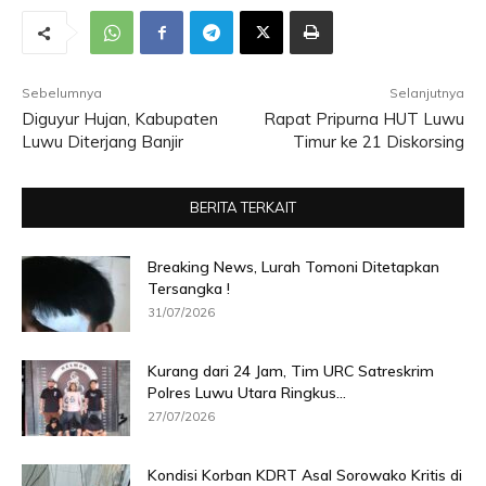
Sebelumnya
Selanjutnya
Diguyur Hujan, Kabupaten
Rapat Pripurna HUT Luwu
Luwu Diterjang Banjir
Timur ke 21 Diskorsing
BERITA TERKAIT
Breaking News, Lurah Tomoni Ditetapkan
Tersangka !
31/07/2026
Kurang dari 24 Jam, Tim URC Satreskrim
Polres Luwu Utara Ringkus...
27/07/2026
Kondisi Korban KDRT Asal Sorowako Kritis di