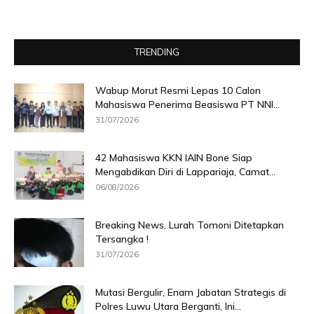
TRENDING
Wabup Morut Resmi Lepas 10 Calon
Mahasiswa Penerima Beasiswa PT NNI...
31/07/2026
42 Mahasiswa KKN IAIN Bone Siap
Mengabdikan Diri di Lappariaja, Camat...
06/08/2026
Breaking News, Lurah Tomoni Ditetapkan
Tersangka !
31/07/2026
Mutasi Bergulir, Enam Jabatan Strategis di
Polres Luwu Utara Berganti, Ini...