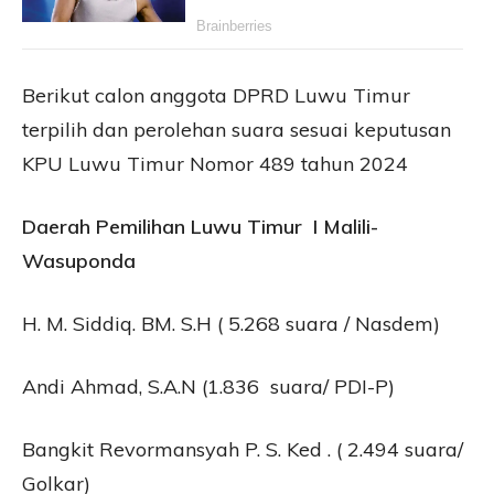
Berikut calon anggota DPRD Luwu Timur
terpilih dan perolehan suara sesuai keputusan
KPU Luwu Timur Nomor 489 tahun 2024
Daerah Pemilihan Luwu Timur I Malili-
Wasuponda
H. M. Siddiq. BM. S.H ( 5.268 suara / Nasdem)
Andi Ahmad, S.A.N (1.836 suara/ PDI-P)
Bangkit Revormansyah P. S. Ked . ( 2.494 suara/
Golkar)