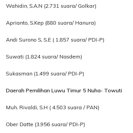
Wahidin, S.A.N (2.731 suara/ Golkar)
Aprianto, S.Kep (880 suara/ Hanura)
Andi Surono S, S.E ( 1.857 suara/ PDI-P)
Suwati (1.824 suara/ Nasdem)
Sukasman (1.499 suara/ PDI-P)
Daerah Pemilihan Luwu Timur 5 Nuha- Towuti
Muh. Rivaldi, S.H ( 4.503 suara / PAN)
Ober Datte (3.956 suara/ PDI-P)