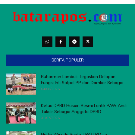
BERITA POPULER
Buharman Lambuli Tegaskan Delapan
Fungsi Inti Satpol PP dan Damkar Sebagai...
04/08/2026
Ketua DPRD Husain Resmi Lantik PAW Andi
Takdir Sebagai Anggota DPRD...
31/07/2026
Hadiri Wisuda Santri TPA/TPQ se-