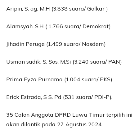
Aripin, S. ag. M.H (3.838 suara/ Golkar )
Alamsyah, S.H ( 1.766 suara/ Demokrat)
Jihadin Peruge (1.499 suara/ Nasdem)
Usman sadik, S. Sos, M.Si (3.240 suara/ PAN)
Prima Eyza Purnama (1.004 suara/ PKS)
Erick Estrada, S S. Pd (531 suara/ PDI-P).
35 Calon Anggota DPRD Luwu Timur terpilih ini
akan dilantik pada 27 Agustus 2024.