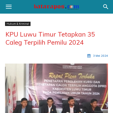
Hukum & Kriminal
KPU Luwu Timur Tetapkan 35
Caleg Terpilih Pemilu 2024
3 Mei 2024