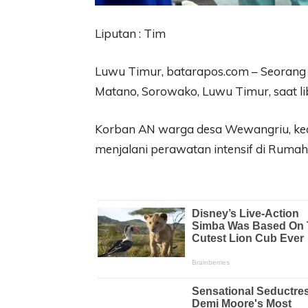
Liputan : Tim
Luwu Timur, batarapos.com – Seorang
Matano, Sorowako, Luwu Timur, saat lib
Korban AN warga desa Wewangriu, keca
menjalani perawatan intensif di Rumah