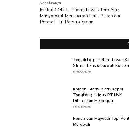
Sebelumnya
Idulfitri 1447 H, Bupati Luwu Utara Ajak
Masyarakat Mensucikan Hati, Pikiran dan
Pererat Tali Persaudaraan
Terjadi Lagi ! Petani Tewas K
Strum Tikus di Sawah Kalaen
07/08/2026
Korban Terjatuh dari Kapal
Tongkang di Jetty PT UKK
Ditemukan Meninggal...
05/08/2026
Penemuan Mayat di Tepi Pant
Morowali