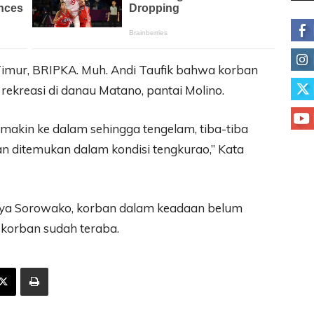
imur, BRIPKA. Muh. Andi Taufik bahwa korban
rekreasi di danau Matano, pantai Molino.
semakin ke dalam sehingga tengelam, tiba-tiba
an ditemukan dalam kondisi tengkurao,” Kata
maya Sorowako, korban dalam keadaan belum
 korban sudah teraba.