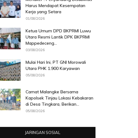
Harus Mendapat Kesempatan
Kerja yang Setara
01/08/2026
Ketua Umum DPD BKPRMI Luwu
Utara Resmi Lantik DPK BKPRMI
Mappedeceng...
03/08/2026
Mulai Hari Ini, PT GNI Morowali
Utara PHK 1.900 Karyawan
05/08/2026
Camat Malangke Bersama
Kapolsek Tinjau Lokasi Kebakaran
di Desa Tingkara, Berikan...
05/08/2026
JARINGAN SOSIAL