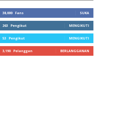
38,000
Fans
SUKA
263
Pengikut
MENGIKUTI
53
Pengikut
MENGIKUTI
3,190
Pelanggan
BERLANGGANAN