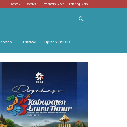
m
Kontak
Redaksi
Pedoman Siber
Pasang Iklan
orotan
Peristiwa
Liputan Khusus