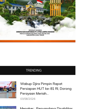
TRENDING
Wabup Djira Pimpin Rapat
Persiapan HUT ke-81 RI, Dorong
Perayaan Meriah...
03/08/2026
Menaker : Penyandang Disabilitas