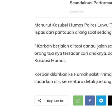
Menurut Kasubsi Humas Polres Luwu T
lepas dari pantauan orang saat sedang 
” Korban berjalan di tepi danau, jalan 
orang tua nya tersadar cari anaknya, d
Kasubsi Humas.
Korban dilarikan ke Rumah sakit Pri
sadarkan diri, sementara detak jantung
Bagikan ke