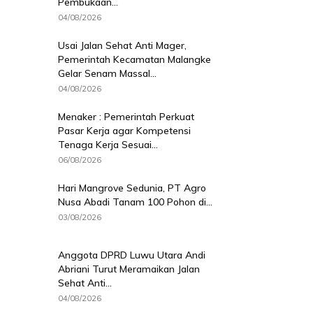
Pembukaan...
04/08/2026
Usai Jalan Sehat Anti Mager,
Pemerintah Kecamatan Malangke
Gelar Senam Massal...
04/08/2026
Menaker : Pemerintah Perkuat
Pasar Kerja agar Kompetensi
Tenaga Kerja Sesuai...
06/08/2026
Hari Mangrove Sedunia, PT Agro
Nusa Abadi Tanam 100 Pohon di...
03/08/2026
Anggota DPRD Luwu Utara Andi
Abriani Turut Meramaikan Jalan
Sehat Anti...
04/08/2026