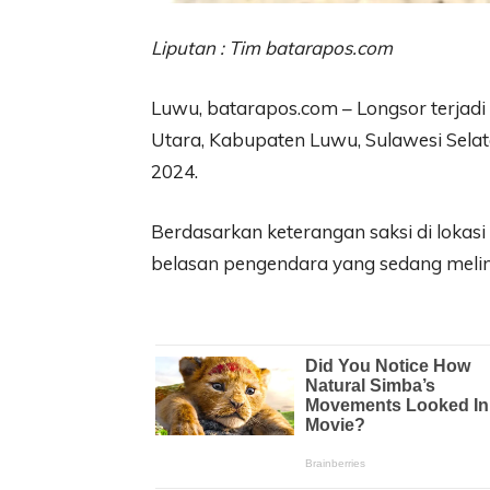
Liputan : Tim batarapos.com
Luwu, batarapos.com – Longsor terjadi
Utara, Kabupaten Luwu, Sulawesi Selata
2024.
Berdasarkan keterangan saksi di lokasi
belasan pengendara yang sedang melin