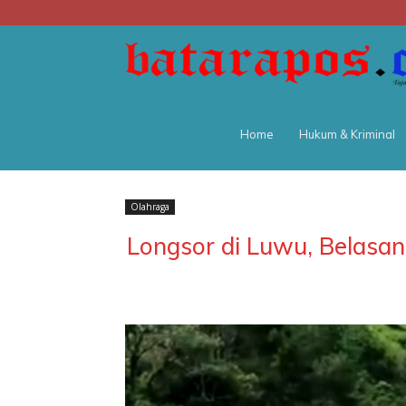
Home
Hukum & Kriminal
Olahraga
Longsor di Luwu, Belasa