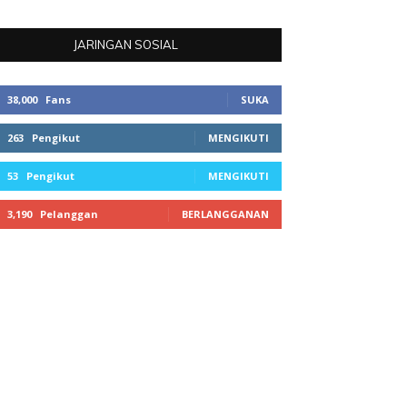
JARINGAN SOSIAL
38,000
Fans
SUKA
263
Pengikut
MENGIKUTI
53
Pengikut
MENGIKUTI
3,190
Pelanggan
BERLANGGANAN