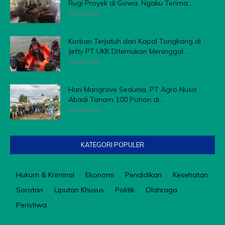
Rugi Proyek di Gowa, Ngaku Terima...
04/08/2026
Korban Terjatuh dari Kapal Tongkang di
Jetty PT UKK Ditemukan Meninggal...
05/08/2026
Hari Mangrove Sedunia, PT Agro Nusa
Abadi Tanam 100 Pohon di...
03/08/2026
KATEGORI POPULER
Hukum & Kriminal
Ekonomi
Pendidikan
Kesehatan
Sorotan
Liputan Khusus
Politik
Olahraga
Peristiwa