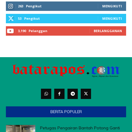
263
Pengikut
MENGIKUTI
53
Pengikut
MENGIKUTI
3,190
Pelanggan
BERLANGGANAN
BERITA POPULER
Petugas Pengairan Bantah Potong Ganti