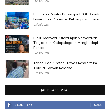
05/08/2026
Bubarkan Panitia Porsenijar PGRI, Bupati
Luwu Utara Apresiasi Kekompakan Guru
03/08/2026
BPBD Morowali Utara Ajak Masyarakat
Tingkatkan Kesiapsiagaan Menghadapi
Bencana
04/08/2026
Terjadi Lagi ! Petani Tewas Kena Strum
Tikus di Sawah Kalaena
07/08/2026
JARINGAN SOSIAL
38,000
Fans
SUKA