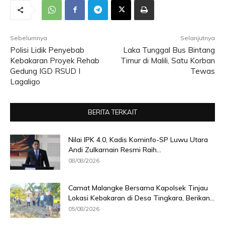
Sebelumnya
Selanjutnya
Polisi Lidik Penyebab
Laka Tunggal Bus Bintang
Kebakaran Proyek Rehab
Timur di Malili, Satu Korban
Gedung IGD RSUD I
Tewas
Lagaligo
BERITA TERKAIT
Nilai IPK 4.0, Kadis Kominfo-SP Luwu Utara
Andi Zulkarnain Resmi Raih...
08/08/2026
Camat Malangke Bersama Kapolsek Tinjau
Lokasi Kebakaran di Desa Tingkara, Berikan...
05/08/2026