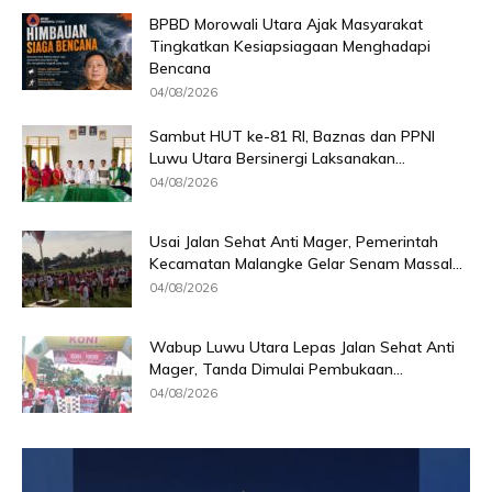
BPBD Morowali Utara Ajak Masyarakat
Tingkatkan Kesiapsiagaan Menghadapi
Bencana
04/08/2026
Sambut HUT ke-81 RI, Baznas dan PPNI
Luwu Utara Bersinergi Laksanakan...
04/08/2026
Usai Jalan Sehat Anti Mager, Pemerintah
Kecamatan Malangke Gelar Senam Massal...
04/08/2026
Wabup Luwu Utara Lepas Jalan Sehat Anti
Mager, Tanda Dimulai Pembukaan...
04/08/2026