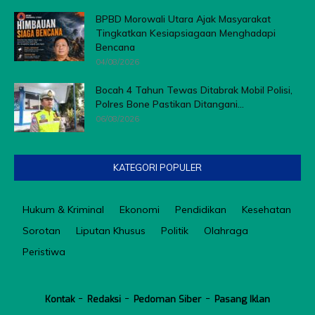
BPBD Morowali Utara Ajak Masyarakat
Tingkatkan Kesiapsiagaan Menghadapi
Bencana
04/08/2026
Bocah 4 Tahun Tewas Ditabrak Mobil Polisi,
Polres Bone Pastikan Ditangani...
06/08/2026
KATEGORI POPULER
Hukum & Kriminal
Ekonomi
Pendidikan
Kesehatan
Sorotan
Liputan Khusus
Politik
Olahraga
Peristiwa
Kontak
Redaksi
Pedoman Siber
Pasang Iklan