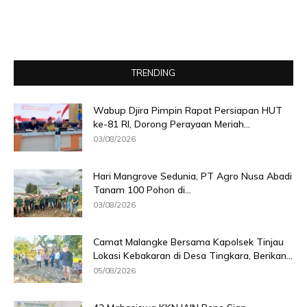
TRENDING
Wabup Djira Pimpin Rapat Persiapan HUT
ke-81 RI, Dorong Perayaan Meriah...
03/08/2026
Hari Mangrove Sedunia, PT Agro Nusa Abadi
Tanam 100 Pohon di...
03/08/2026
Camat Malangke Bersama Kapolsek Tinjau
Lokasi Kebakaran di Desa Tingkara, Berikan...
05/08/2026