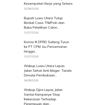
Kesempatan Kerja yang Setara
01/08/2026
Bupati Luwu Utara Tutup
Bimbel Casis TNI/Polri dan
Buka Pelatihan Calon...
31/07/2026
Komisi III DPRD Sulteng Turun
ke PT CPM, Isu Pencemaran
hingga...
31/07/2026
Wabup Luwu Utara Lepas
Jalan Sehat Anti Mager, Tanda
Dimulai Pembukaan...
04/08/2026
Wabup Djira Lepas Jalan
Santai Kampanye Stop
Kekerasan Terhadap
Perempuan dan...