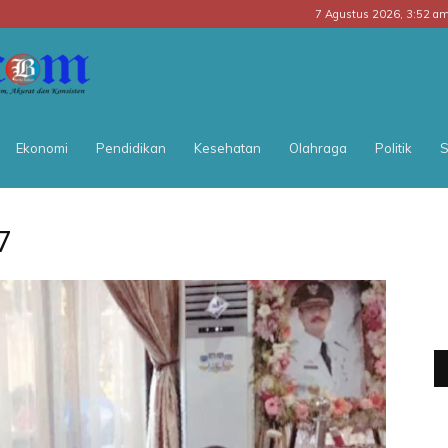
7 Agustus 2026, 3:52 a
BATARA
POS
Ekonomi
Pendidikan
Kesehatan
Olahraga
Politik
S
7