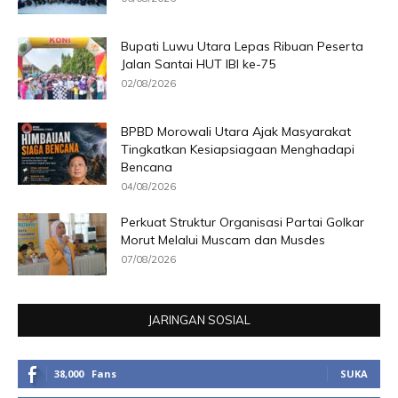
Bupati Luwu Utara Lepas Ribuan Peserta
Jalan Santai HUT IBI ke-75
02/08/2026
BPBD Morowali Utara Ajak Masyarakat
Tingkatkan Kesiapsiagaan Menghadapi
Bencana
04/08/2026
Perkuat Struktur Organisasi Partai Golkar
Morut Melalui Muscam dan Musdes
07/08/2026
JARINGAN SOSIAL
38,000
Fans
SUKA