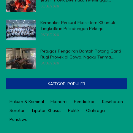
Jetty PT UKK Ditemukan Meninggal...
05/08/2026
Kemnaker Perkuat Ekosistem K3 untuk
Tingkatkan Pelindungan Pekerja
06/08/2026
Petugas Pengairan Bantah Potong Ganti
Rugi Proyek di Gowa, Ngaku Terima...
04/08/2026
KATEGORI POPULER
Hukum & Kriminal
Ekonomi
Pendidikan
Kesehatan
Sorotan
Liputan Khusus
Politik
Olahraga
Peristiwa