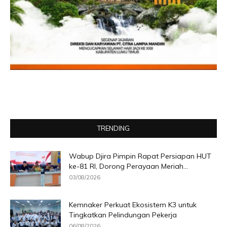
TRENDING
Wabup Djira Pimpin Rapat Persiapan HUT
ke-81 RI, Dorong Perayaan Meriah...
03/08/2026
Kemnaker Perkuat Ekosistem K3 untuk
Tingkatkan Pelindungan Pekerja
06/08/2026