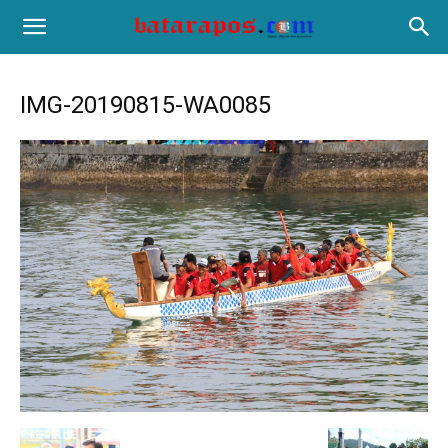
IMG-20190815-WA0085