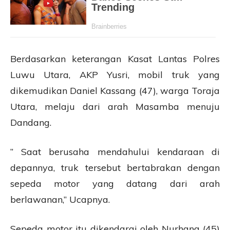
Berdasarkan keterangan Kasat Lantas Polres
Luwu Utara, AKP Yusri, mobil truk yang
dikemudikan Daniel Kassang (47), warga Toraja
Utara, melaju dari arah Masamba menuju
Dandang.
” Saat berusaha mendahului kendaraan di
depannya, truk tersebut bertabrakan dengan
sepeda motor yang datang dari arah
berlawanan,” Ucapnya.
Sepeda motor itu dikendarai oleh Nurhana (45)