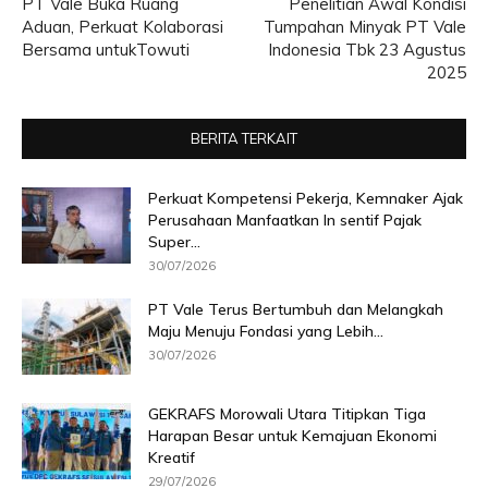
PT Vale Buka Ruang
Penelitian Awal Kondisi
Aduan, Perkuat Kolaborasi
Tumpahan Minyak PT Vale
Bersama untukTowuti
Indonesia Tbk 23 Agustus
2025
BERITA TERKAIT
Perkuat Kompetensi Pekerja, Kemnaker Ajak
Perusahaan Manfaatkan In sentif Pajak
Super...
30/07/2026
PT Vale Terus Bertumbuh dan Melangkah
Maju Menuju Fondasi yang Lebih...
30/07/2026
GEKRAFS Morowali Utara Titipkan Tiga
Harapan Besar untuk Kemajuan Ekonomi
Kreatif
29/07/2026