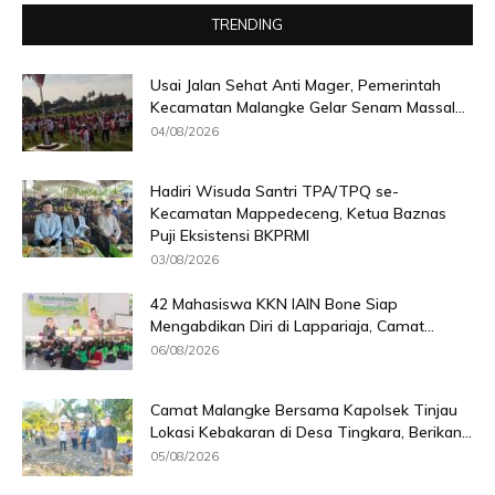
TRENDING
Usai Jalan Sehat Anti Mager, Pemerintah
Kecamatan Malangke Gelar Senam Massal...
04/08/2026
Hadiri Wisuda Santri TPA/TPQ se-
Kecamatan Mappedeceng, Ketua Baznas
Puji Eksistensi BKPRMI
03/08/2026
42 Mahasiswa KKN IAIN Bone Siap
Mengabdikan Diri di Lappariaja, Camat...
06/08/2026
Camat Malangke Bersama Kapolsek Tinjau
Lokasi Kebakaran di Desa Tingkara, Berikan...
05/08/2026