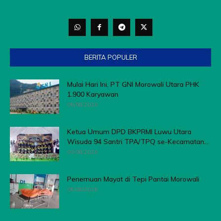
BERITA POPULER
Mulai Hari Ini, PT GNI Morowali Utara PHK
1.900 Karyawan
05/08/2026
Ketua Umum DPD BKPRMI Luwu Utara
Wisuda 94 Santri TPA/TPQ se-Kecamatan...
03/08/2026
Penemuan Mayat di Tepi Pantai Morowali
05/08/2026