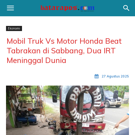
Ekonomi
Mobil Truk Vs Motor Honda Beat
Tabrakan di Sabbang, Dua IRT
Meninggal Dunia
27 Agustus 2025