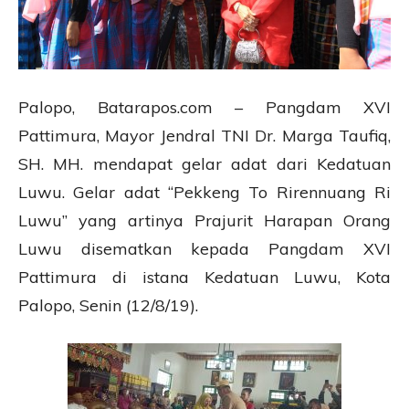
Palopo, Batarapos.com – Pangdam XVI
Pattimura, Mayor Jendral TNI Dr. Marga Taufiq,
SH. MH. mendapat gelar adat dari Kedatuan
Luwu. Gelar adat “Pekkeng To Rirennuang Ri
Luwu” yang artinya Prajurit Harapan Orang
Luwu disematkan kepada Pangdam XVI
Pattimura di istana Kedatuan Luwu, Kota
Palopo, Senin (12/8/19).