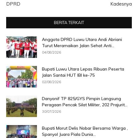
DPRD
Kadesnya
BERITA TERKAIT
Anggota DPRD Luwu Utara Andi Abriani
Turut Meramaikan Jalan Sehat Anti...
04/08/2026
Bupati Luwu Utara Lepas Ribuan Peserta
Jalan Santai HUT IBI ke-75
02/08/2026
Danyonif TP 825/GYS Pimpin Langsung
Peragaan Pencak Silat Militer, 202 Prajurit...
30/07/2026
Bupati Morut Delis Nobar Bersama Warga ,
Spanyol Juara Piala Dunia...