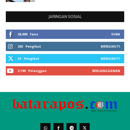
JARINGAN SOSIAL
38,000
Fans
SUKA
263
Pengikut
MENGIKUTI
53
Pengikut
MENGIKUTI
3,190
Pelanggan
BERLANGGANAN