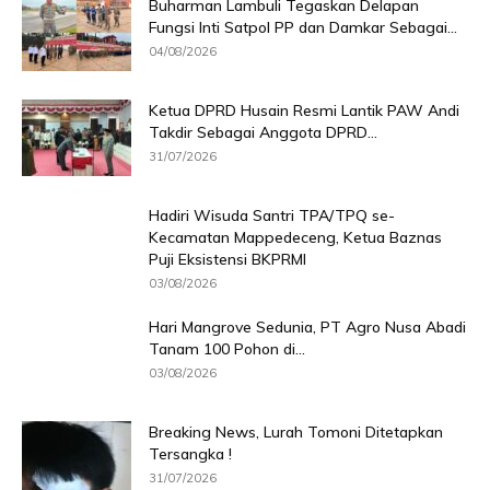
Buharman Lambuli Tegaskan Delapan
Fungsi Inti Satpol PP dan Damkar Sebagai...
04/08/2026
Ketua DPRD Husain Resmi Lantik PAW Andi
Takdir Sebagai Anggota DPRD...
31/07/2026
Hadiri Wisuda Santri TPA/TPQ se-
Kecamatan Mappedeceng, Ketua Baznas
Puji Eksistensi BKPRMI
03/08/2026
Hari Mangrove Sedunia, PT Agro Nusa Abadi
Tanam 100 Pohon di...
03/08/2026
Breaking News, Lurah Tomoni Ditetapkan
Tersangka !
31/07/2026