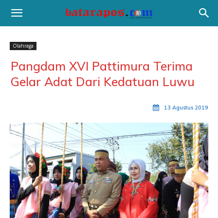
Olahraga
Pangdam XVI Pattimura Terima
Gelar Adat Dari Kedatuan Luwu
13 Agustus 2019