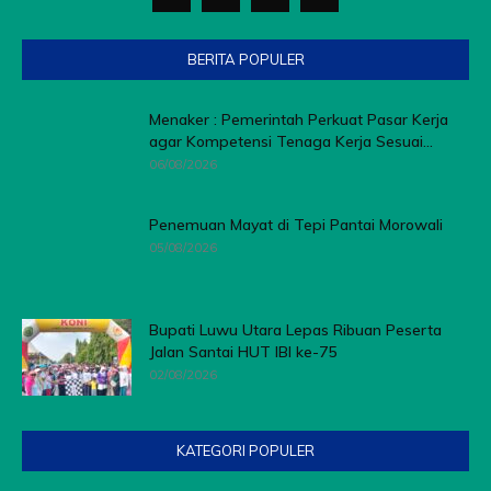
BERITA POPULER
Menaker : Pemerintah Perkuat Pasar Kerja
agar Kompetensi Tenaga Kerja Sesuai...
06/08/2026
Penemuan Mayat di Tepi Pantai Morowali
05/08/2026
Bupati Luwu Utara Lepas Ribuan Peserta
Jalan Santai HUT IBI ke-75
02/08/2026
KATEGORI POPULER