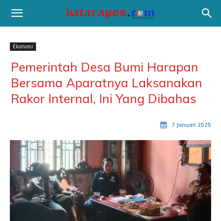
Ekonomi
Pemerintah Desa Bumi Harapan
Bersama Aparatnya Laksanakan
Rakor Internal, Ini Yang Dibahas
7 Januari 2025