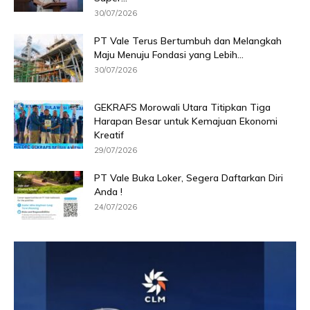
30/07/2026
PT Vale Terus Bertumbuh dan Melangkah
Maju Menuju Fondasi yang Lebih...
30/07/2026
GEKRAFS Morowali Utara Titipkan Tiga
Harapan Besar untuk Kemajuan Ekonomi
Kreatif
29/07/2026
PT Vale Buka Loker, Segera Daftarkan Diri
Anda !
24/07/2026