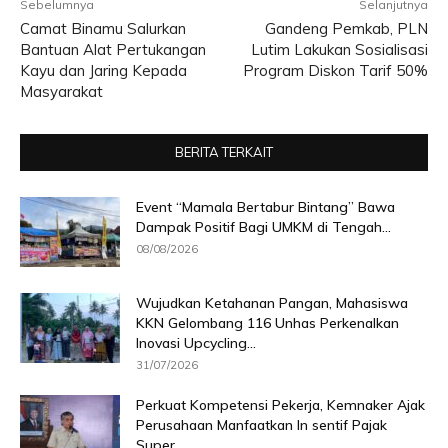
Sebelumnya
Selanjutnya
Camat Binamu Salurkan
Gandeng Pemkab, PLN
Bantuan Alat Pertukangan
Lutim Lakukan Sosialisasi
Kayu dan Jaring Kepada
Program Diskon Tarif 50%
Masyarakat
BERITA TERKAIT
Event “Mamala Bertabur Bintang” Bawa
Dampak Positif Bagi UMKM di Tengah...
08/08/2026
Wujudkan Ketahanan Pangan, Mahasiswa
KKN Gelombang 116 Unhas Perkenalkan
Inovasi Upcycling...
31/07/2026
Perkuat Kompetensi Pekerja, Kemnaker Ajak
Perusahaan Manfaatkan In sentif Pajak
Super...