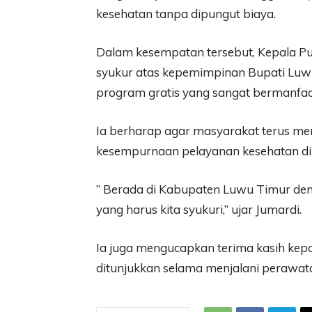
kesehatan tanpa dipungut biaya.
Dalam kesempatan tersebut, Kepala 
syukur atas kepemimpinan Bupati Luw
program gratis yang sangat bermanfaa
Ia berharap agar masyarakat terus me
kesempurnaan pelayanan kesehatan di
” Berada di Kabupaten Luwu Timur de
yang harus kita syukuri,” ujar Jumardi.
Ia juga mengucapkan terima kasih kepa
ditunjukkan selama menjalani perawatan