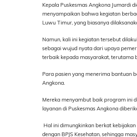
Kepala Puskesmas Angkona Jumardi did
menyampaikan bahwa kegiatan berbagi
Luwu Timur, yang biasanya dilaksanaka
Namun, kali ini kegiatan tersebut dil
sebagai wujud nyata dari upaya peme
terbaik kepada masyarakat, terutama b
Para pasien yang menerima bantuan be
Angkona.
Mereka menyambut baik program ini d
layanan di Puskesmas Angkona diberika
Hal ini dimungkinkan berkat kebijakan
dengan BPJS Kesehatan, sehingga mas