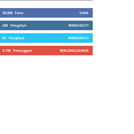
38,000
Fans
SUKA
263
Pengikut
MENGIKUTI
53
Pengikut
MENGIKUTI
3,190
Pelanggan
BERLANGGANAN