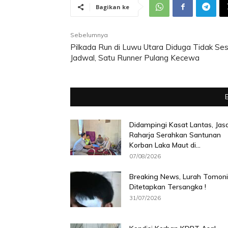
Bagikan ke
Sebelumnya
Pilkada Run di Luwu Utara Diduga Tidak Ses
Jadwal, Satu Runner Pulang Kecewa
Didampingi Kasat Lantas, Jas
Raharja Serahkan Santunan
Korban Laka Maut di...
07/08/2026
Breaking News, Lurah Tomoni
Ditetapkan Tersangka !
31/07/2026