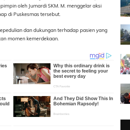
pimpin oleh Jumardi SKM. M. menggelar aksi
nap di Puskesmas tersebut.
 kepedulian dan dukungan terhadap pasien yang
akan momen kemerdekaan.