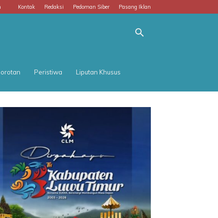
m
Kontak
Redaksi
Pedoman Siber
Pasang Iklan
orotan
Peristiwa
Liputan Khusus