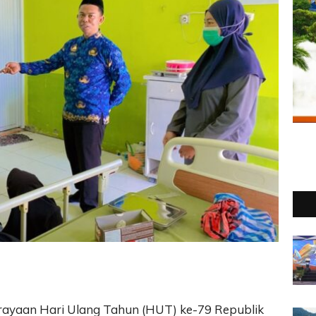
rayaan Hari Ulang Tahun (HUT) ke-79 Republik