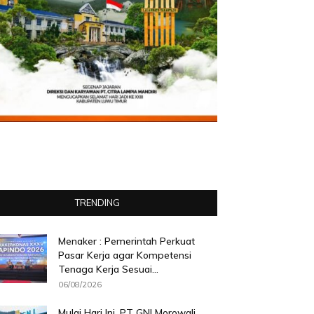
TRENDING
Menaker : Pemerintah Perkuat
Pasar Kerja agar Kompetensi
Tenaga Kerja Sesuai...
06/08/2026
Mulai Hari Ini, PT GNI Morowali