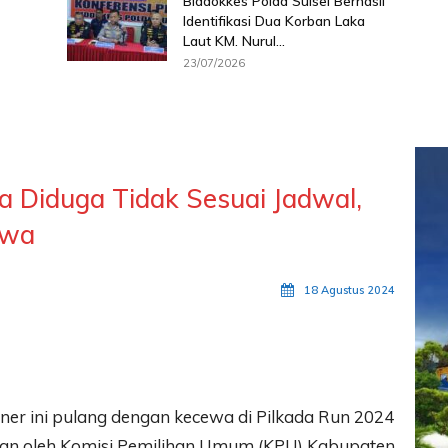
Biddokkes Polda Sulsel Berhasil
Identifikasi Dua Korban Laka
Laut KM. Nurul...
23/07/2026