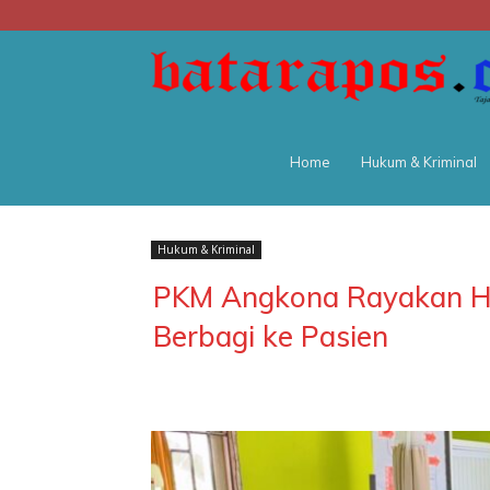
Home
Hukum & Kriminal
Hukum & Kriminal
PKM Angkona Rayakan HU
Berbagi ke Pasien