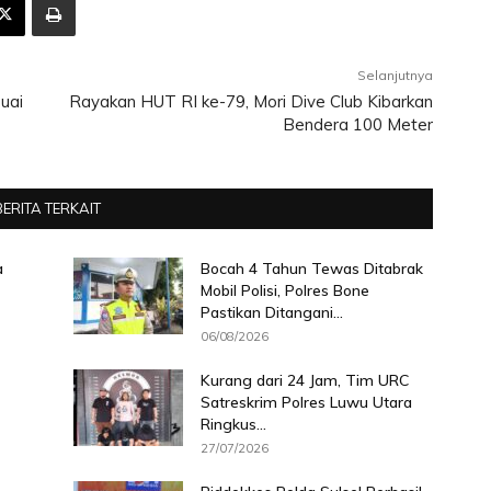
Selanjutnya
uai
Rayakan HUT RI ke-79, Mori Dive Club Kibarkan
Bendera 100 Meter
BERITA TERKAIT
a
Bocah 4 Tahun Tewas Ditabrak
Mobil Polisi, Polres Bone
Pastikan Ditangani...
06/08/2026
Kurang dari 24 Jam, Tim URC
Satreskrim Polres Luwu Utara
Ringkus...
27/07/2026