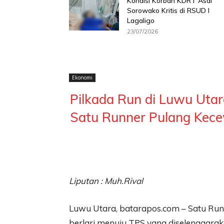
Kondisi Korban KDRT Asal
Sorowako Kritis di RSUD I
Lagaligo
23/07/2026