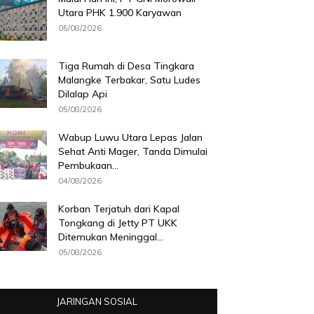
Utara PHK 1.900 Karyawan
05/08/2026
Tiga Rumah di Desa Tingkara
Malangke Terbakar, Satu Ludes
Dilalap Api
05/08/2026
Wabup Luwu Utara Lepas Jalan
Sehat Anti Mager, Tanda Dimulai
Pembukaan...
04/08/2026
Korban Terjatuh dari Kapal
Tongkang di Jetty PT UKK
Ditemukan Meninggal...
05/08/2026
JARINGAN SOSIAL