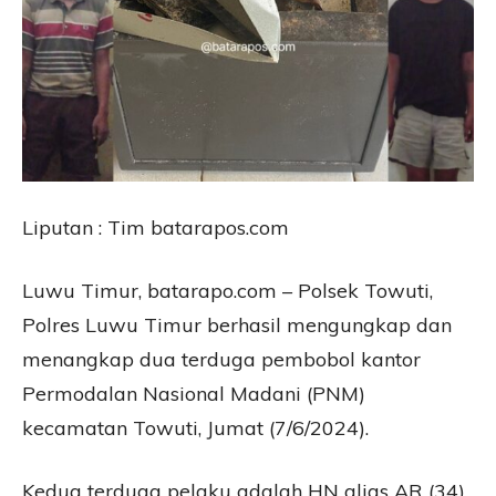
Liputan : Tim batarapos.com
Luwu Timur, batarapo.com – Polsek Towuti,
Polres Luwu Timur berhasil mengungkap dan
menangkap dua terduga pembobol kantor
Permodalan Nasional Madani (PNM)
kecamatan Towuti, Jumat (7/6/2024).
Kedua terduga pelaku adalah HN alias AR (34)