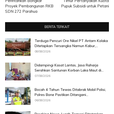
Perintahkan Bongkar
Timur Pertanyakan Kuota
Proyek Pembangunan RKB
Pupuk Subsidi untuk Petani
SDN 272 Parahua
BERITA TERKAIT
Terduga Pencuri Ore Nikel PT Antam Kolaka
Ditetapkan Tersangka Namun Kabur,...
08/08/2026
Didampingi Kasat Lantas, Jasa Raharja
Serahkan Santunan Korban Laka Maut di...
07/08/2026
Bocah 4 Tahun Tewas Ditabrak Mobil Polisi,
Polres Bone Pastikan Ditangani...
06/08/2026