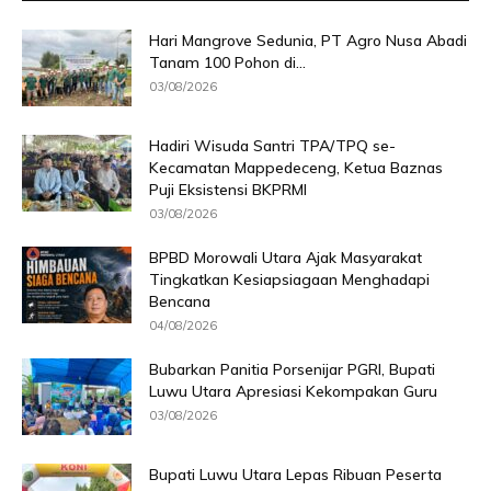
Hari Mangrove Sedunia, PT Agro Nusa Abadi
Tanam 100 Pohon di...
03/08/2026
Hadiri Wisuda Santri TPA/TPQ se-
Kecamatan Mappedeceng, Ketua Baznas
Puji Eksistensi BKPRMI
03/08/2026
BPBD Morowali Utara Ajak Masyarakat
Tingkatkan Kesiapsiagaan Menghadapi
Bencana
04/08/2026
Bubarkan Panitia Porsenijar PGRI, Bupati
Luwu Utara Apresiasi Kekompakan Guru
03/08/2026
Bupati Luwu Utara Lepas Ribuan Peserta