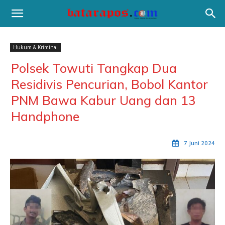
Hukum & Kriminal
Polsek Towuti Tangkap Dua
Residivis Pencurian, Bobol Kantor
PNM Bawa Kabur Uang dan 13
Handphone
7 Juni 2024