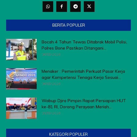
BERITA POPULER
Bocah 4 Tahun Tewas Ditabrak Mobil Polisi,
Polres Bone Pastikan Ditangani...
06/08/2026
Menaker : Pemerintah Perkuat Pasar Kerja
agar Kompetensi Tenaga Kerja Sesuai...
06/08/2026
Wabup Djira Pimpin Rapat Persiapan HUT
ke-81 RI, Dorong Perayaan Meriah...
03/08/2026
KATEGORI POPULER