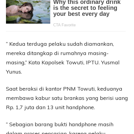
“ Kedua terduga pelaku sudah diamankan,
mereka ditangkap di rumahnya masing-
masing,” Kata Kapolsek Towuti, IPTU. Yusmal
Yunus.
Saat beraksi di kantor PNM Towuti, keduanya
membawa kabur satu brankas yang berisi uang
Rp. 1,7 juta dan 13 unit handphone.
“ Sebagian barang bukti handphone masih
dalam proses pencarian, karena pelaku