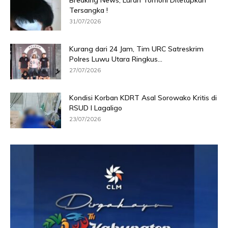
Breaking News, Lurah Tomoni Ditetapkan
Tersangka !
31/07/2026
Kurang dari 24 Jam, Tim URC Satreskrim
Polres Luwu Utara Ringkus...
27/07/2026
Kondisi Korban KDRT Asal Sorowako Kritis di
RSUD I Lagaligo
23/07/2026