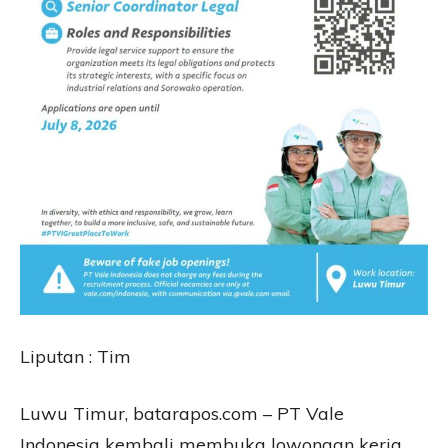
Liputan : Tim
Luwu Timur, batarapos.com – PT Vale
Indonesia kembali membuka lowongan kerja