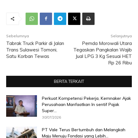
Sebelumnya
Selanjutnya
Tabrak Truck Parkir di Jalan
Pemda Morowali Utara
Trans Sulawesi Tomoni,
Tegaskan Pangkalan Wajib
Satu Korban Tewas
Jual LPG 3 Kg Sesuai HET
Rp 26 Ribu
BERITA TERKAIT
Perkuat Kompetensi Pekerja, Kemnaker Ajak
Perusahaan Manfaatkan In sentif Pajak
Super...
30/07/2026
PT Vale Terus Bertumbuh dan Melangkah
Maju Menuju Fondasi yang Lebih...