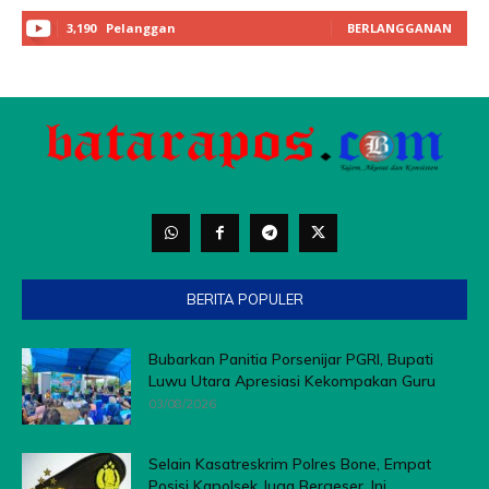
BERITA POPULER
Bubarkan Panitia Porsenijar PGRI, Bupati
Luwu Utara Apresiasi Kekompakan Guru
03/08/2026
Selain Kasatreskrim Polres Bone, Empat
Posisi Kapolsek Juga Bergeser, Ini