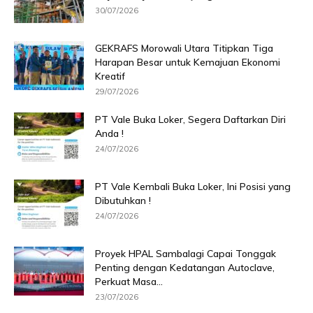
30/07/2026
GEKRAFS Morowali Utara Titipkan Tiga
Harapan Besar untuk Kemajuan Ekonomi
Kreatif
29/07/2026
PT Vale Buka Loker, Segera Daftarkan Diri
Anda !
24/07/2026
PT Vale Kembali Buka Loker, Ini Posisi yang
Dibutuhkan !
24/07/2026
Proyek HPAL Sambalagi Capai Tonggak
Penting dengan Kedatangan Autoclave,
Perkuat Masa...
23/07/2026