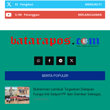
BERITA POPULER
Buharman Lambuli Tegaskan Delapan
Fungsi Inti Satpol PP dan Damkar Sebagai...
04/08/2026