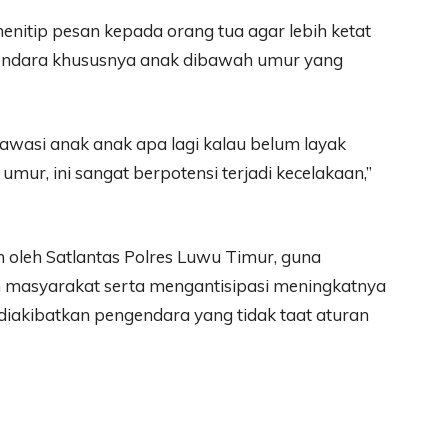
enitip pesan kepada orang tua agar lebih ketat
endara khususnya anak dibawah umur yang
awasi anak anak apa lagi kalau belum layak
ur, ini sangat berpotensi terjadi kecelakaan,”
an oleh Satlantas Polres Luwu Timur, guna
 masyarakat serta mengantisipasi meningkatnya
diakibatkan pengendara yang tidak taat aturan