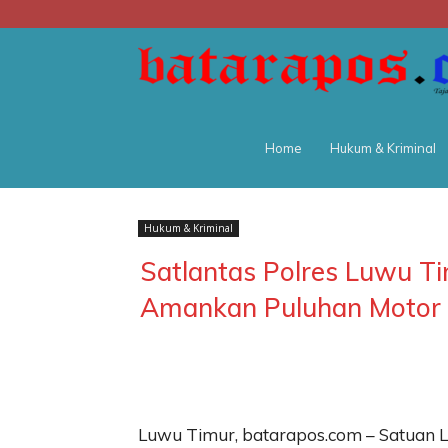
Home
Hukum & Kriminal
Hukum & Kriminal
Satlantas Polres Luwu Ti
Amankan Puluhan Motor
Luwu Timur, batarapos.com – Satuan L