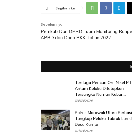
Bagikan ke
Sebelumnya
Pemkab Dan DPRD Lutim Monitoring Ranpe
APBD dan Dana BKK Tahun 2022
Terduga Pencuri Ore Nikel PT
Antam Kolaka Ditetapkan
Tersangka Namun Kabur,...
08/08/2026
Polres Morowali Utara Berhasi
Tangkap Pelaku Tabrak Lari d
Desa Kumpi
07/08/2026