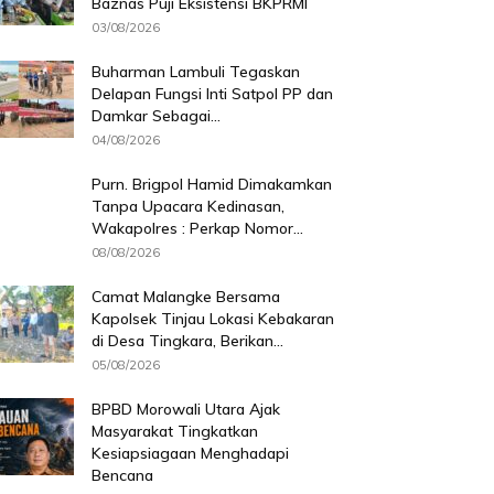
Baznas Puji Eksistensi BKPRMI
03/08/2026
Buharman Lambuli Tegaskan
Delapan Fungsi Inti Satpol PP dan
Damkar Sebagai...
04/08/2026
Purn. Brigpol Hamid Dimakamkan
Tanpa Upacara Kedinasan,
Wakapolres : Perkap Nomor...
08/08/2026
Camat Malangke Bersama
Kapolsek Tinjau Lokasi Kebakaran
di Desa Tingkara, Berikan...
05/08/2026
BPBD Morowali Utara Ajak
Masyarakat Tingkatkan
Kesiapsiagaan Menghadapi
Bencana