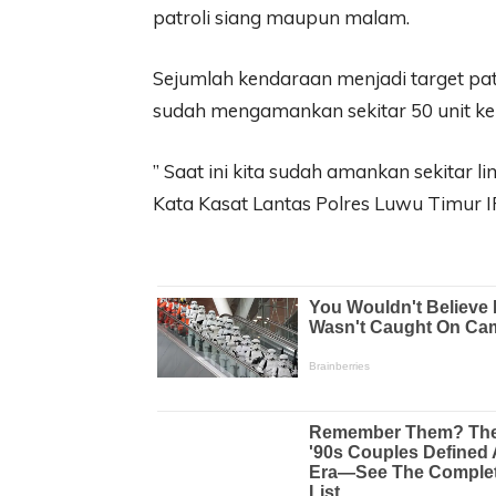
patroli siang maupun malam.
Sejumlah kendaraan menjadi target patr
sudah mengamankan sekitar 50 unit k
” Saat ini kita sudah amankan sekitar 
Kata Kasat Lantas Polres Luwu Timur IP