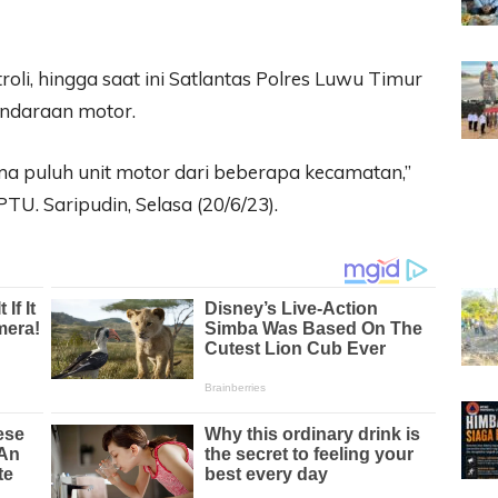
oli, hingga saat ini Satlantas Polres Luwu Timur
endaraan motor.
lima puluh unit motor dari beberapa kecamatan,”
TU. Saripudin, Selasa (20/6/23).