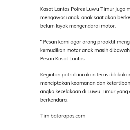
Kasat Lantas Polres Luwu Timur juga m
mengawasi anak-anak saat akan berk
belum layak mengendarai motor.
” Pesan kami agar orang proaktif meng
kemudikan motor anak masih dibawah um
Pesan Kasat Lantas.
Kegiatan patroli ini akan terus dilakuk
menciptakan keamanan dan ketertiban
angka kecelakaan di Luwu Timur yang 
berkendara.
Tim batarapos.com