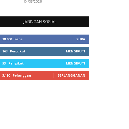
04/08/2026
JARINGAN SOSIAL
38,000
Fans
SUKA
263
Pengikut
MENGIKUTI
53
Pengikut
MENGIKUTI
3,190
Pelanggan
BERLANGGANAN