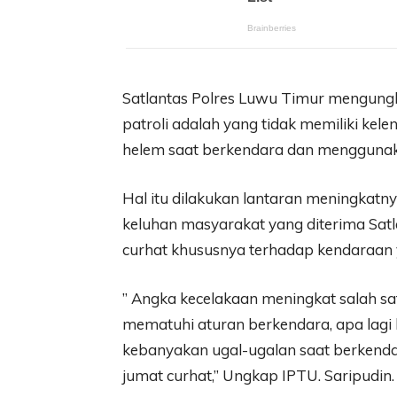
Satlantas Polres Luwu Timur mengung
patroli adalah yang tidak memiliki ke
helem saat berkendara dan menggunak
Hal itu dilakukan lantaran meningkatn
keluhan masyarakat yang diterima Satl
curhat khususnya terhadap kendaraan
” Angka kecelakaan meningkat salah s
mematuhi aturan berkendara, apa lagi
kebanyakan ugal-ugalan saat berkendar
jumat curhat,” Ungkap IPTU. Saripudin.