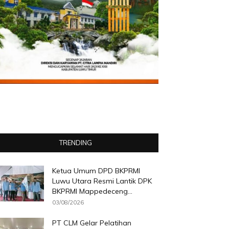
TRENDING
Ketua Umum DPD BKPRMI
Luwu Utara Resmi Lantik DPK
BKPRMI Mappedeceng...
03/08/2026
PT CLM Gelar Pelatihan