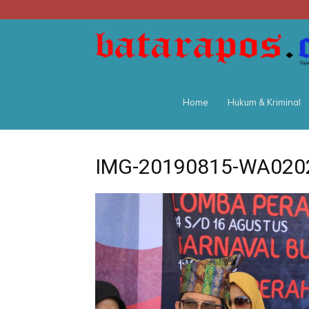
Home
Hukum & Kriminal
IMG-20190815-WA020