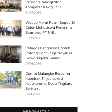
Perdana Peningkatan
Kompetensi Bagi PKD
31/07/2026
Wabup Morut Resmi Lepas 10
Calon Mahasiswa Penerima
Beasiswa PT NNI...
31/07/2026
Petugas Pengairan Bantah
Potong Ganti Rugi Proyek di
Gowa, Ngaku Terima...
04/08/2026
Camat Malangke Bersama
Kapolsek Tinjau Lokasi
Kebakaran di Desa Tingkara,
Berikan...
05/08/2026
JARINGAN SOSIAL