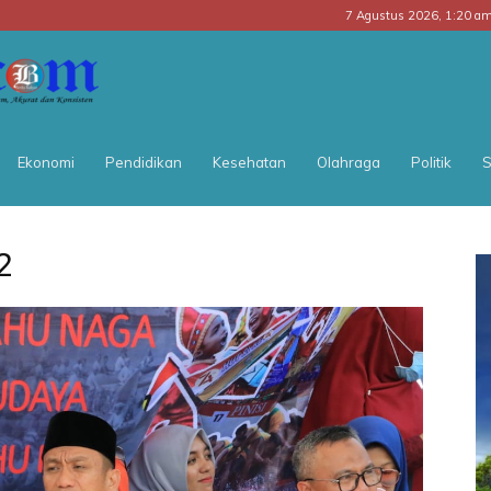
7 Agustus 2026, 1:20 a
BATARA
POS
Ekonomi
Pendidikan
Kesehatan
Olahraga
Politik
S
2