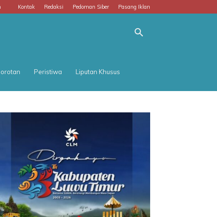
m
Kontak
Redaksi
Pedoman Siber
Pasang Iklan
orotan
Peristiwa
Liputan Khusus