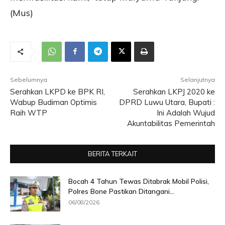
(Mus)
Sebelumnya
Selanjutnya
Serahkan LKPD ke BPK RI,
Serahkan LKPJ 2020 ke
Wabup Budiman Optimis
DPRD Luwu Utara, Bupati :
Raih WTP
Ini Adalah Wujud
Akuntabilitas Pemerintah
BERITA TERKAIT
Bocah 4 Tahun Tewas Ditabrak Mobil Polisi,
Polres Bone Pastikan Ditangani...
06/08/2026