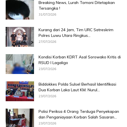
Breaking News, Lurah Tomoni Ditetapkan
Tersangka !
31/07/2026
Kurang dari 24 Jam, Tim URC Satreskrim
Polres Luwu Utara Ringkus...
27/07/2026
Kondisi Korban KDRT Asal Sorowako Kritis di
RSUD I Lagaligo
23/07/2026
Biddokkes Polda Sulsel Berhasil Identifikasi
Dua Korban Laka Laut KM. Nurul...
23/07/2026
Polisi Periksa 4 Orang Terduga Penyekapan
dan Penganiayaan Korban Salah Sasaran...
23/07/2026