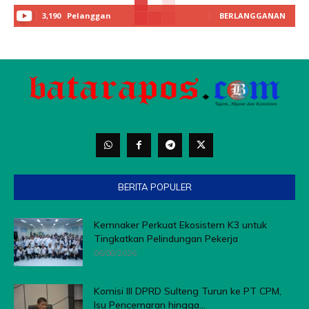
3,190
Pelanggan
BERLANGGANAN
BERITA POPULER
Kemnaker Perkuat Ekosistem K3 untuk
Tingkatkan Pelindungan Pekerja
06/08/2026
Komisi III DPRD Sulteng Turun ke PT CPM,
Isu Pencemaran hingga...