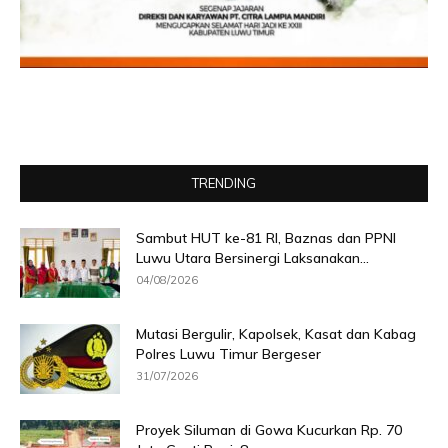
TRENDING
Sambut HUT ke-81 RI, Baznas dan PPNI
Luwu Utara Bersinergi Laksanakan...
04/08/2026
Mutasi Bergulir, Kapolsek, Kasat dan Kabag
Polres Luwu Timur Bergeser
31/07/2026
Proyek Siluman di Gowa Kucurkan Rp. 70