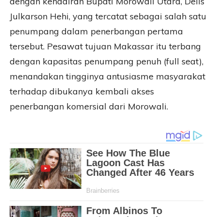
dengan kehadiran Bupati Morowali Utara, Delis
Julkarson Hehi, yang tercatat sebagai salah satu
penumpang dalam penerbangan pertama
tersebut. Pesawat tujuan Makassar itu terbang
dengan kapasitas penumpang penuh (full seat),
menandakan tingginya antusiasme masyarakat
terhadap dibukanya kembali akses
penerbangan komersial dari Morowali.