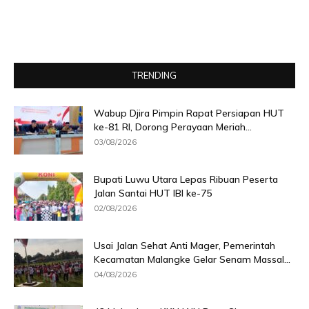
TRENDING
Wabup Djira Pimpin Rapat Persiapan HUT
ke-81 RI, Dorong Perayaan Meriah...
03/08/2026
Bupati Luwu Utara Lepas Ribuan Peserta
Jalan Santai HUT IBI ke-75
02/08/2026
Usai Jalan Sehat Anti Mager, Pemerintah
Kecamatan Malangke Gelar Senam Massal...
04/08/2026