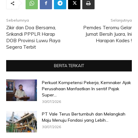
Sebelumnya
Selanjutnya
Zikir dan Doa Bersama,
Pemdes Teromu Gelar
Srikandi PPPLR Harap
Jumat Bersih Juara, Ini
DOB Provinsi Luwu Raya
Harapan Kades !
Segera Terbit
BERITA TERKAIT
Perkuat Kompetensi Pekerja, Kemnaker Ajak
Perusahaan Manfaatkan In sentif Pajak
Super...
30/07/2026
PT Vale Terus Bertumbuh dan Melangkah
Maju Menuju Fondasi yang Lebih...
30/07/2026