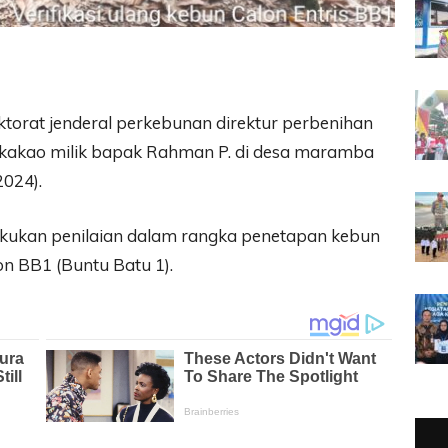
torat jenderal perkebunan direktur perbenihan
 kakao milik bapak Rahman P. di desa maramba
2024).
akukan penilaian dalam rangka penetapan kebun
on BB1 (Buntu Batu 1).