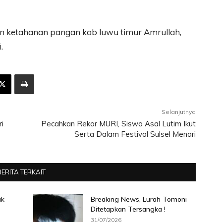
n ketahanan pangan kab luwu timur Amrullah,
.
Selanjutnya
i
Pecahkan Rekor MURI, Siswa Asal Lutim Ikut
Serta Dalam Festival Sulsel Menari
BERITA TERKAIT
ak
Breaking News, Lurah Tomoni
Ditetapkan Tersangka !
31/07/2026