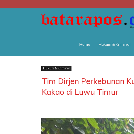
Home
Hukum & Kriminal
Hukum & Kriminal
Tim Dirjen Perkebunan K
Kakao di Luwu Timur