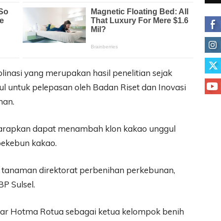
inasi yang merupakan hasil penelitian sejak
sul untuk pelepasan oleh Badan Riset dan Inovasi
nan.
iharapkan dapat menambah klon kakao unggul
pekebun kakao.
ih tanaman direktorat perbenihan perkebunan,
P Sulsel.
ar Hotma Rotua sebagai ketua kelompok benih