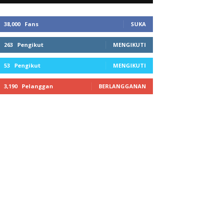
38,000
Fans
SUKA
263
Pengikut
MENGIKUTI
53
Pengikut
MENGIKUTI
3,190
Pelanggan
BERLANGGANAN