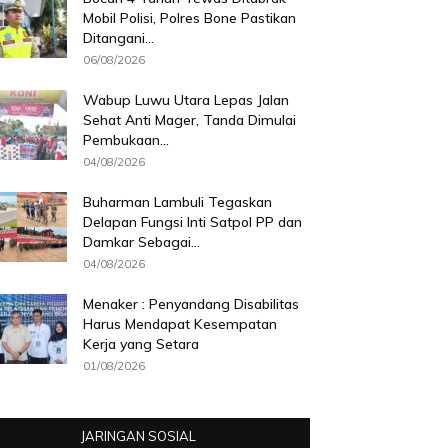
Mobil Polisi, Polres Bone Pastikan
Ditangani...
06/08/2026
Wabup Luwu Utara Lepas Jalan
Sehat Anti Mager, Tanda Dimulai
Pembukaan...
04/08/2026
Buharman Lambuli Tegaskan
Delapan Fungsi Inti Satpol PP dan
Damkar Sebagai...
04/08/2026
Menaker : Penyandang Disabilitas
Harus Mendapat Kesempatan
Kerja yang Setara
01/08/2026
JARINGAN SOSIAL