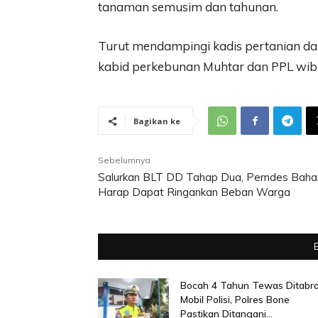
tanaman semusim dan tahunan.
Turut mendampingi kadis pertanian da
kabid perkebunan Muhtar dan PPL wibi
Bagikan ke
Sebelumnya
Salurkan BLT DD Tahap Dua, Pemdes Bahar
Harap Dapat Ringankan Beban Warga
Bocah 4 Tahun Tewas Ditabr
Mobil Polisi, Polres Bone
Pastikan Ditangani...