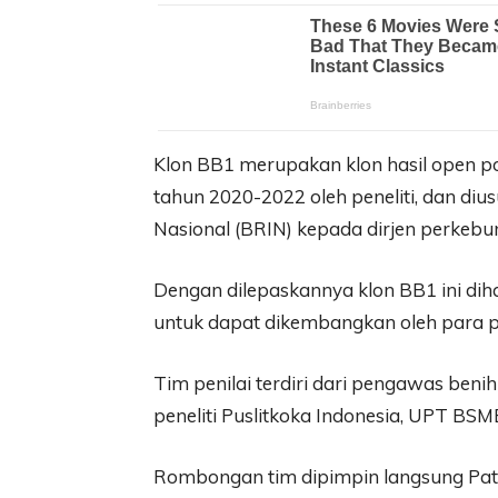
Klon BB1 merupakan klon hasil open pol
tahun 2020-2022 oleh peneliti, dan diu
Nasional (BRIN) kepada dirjen perkebu
Dengan dilepaskannya klon BB1 ini d
untuk dapat dikembangkan oleh para 
Tim penilai terdiri dari pengawas ben
peneliti Puslitkoka Indonesia, UPT BSMB
Rombongan tim dipimpin langsung Pat