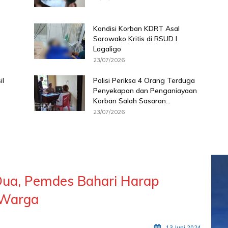
Kondisi Korban KDRT Asal
Sorowako Kritis di RSUD I
Lagaligo
23/07/2026
il
Polisi Periksa 4 Orang Terduga
Penyekapan dan Penganiayaan
Korban Salah Sasaran...
23/07/2026