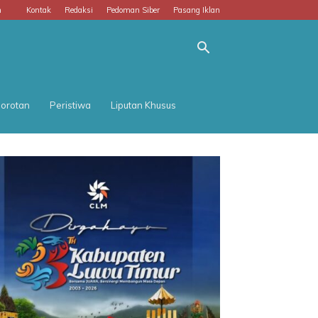
m
Kontak
Redaksi
Pedoman Siber
Pasang Iklan
orotan
Peristiwa
Liputan Khusus