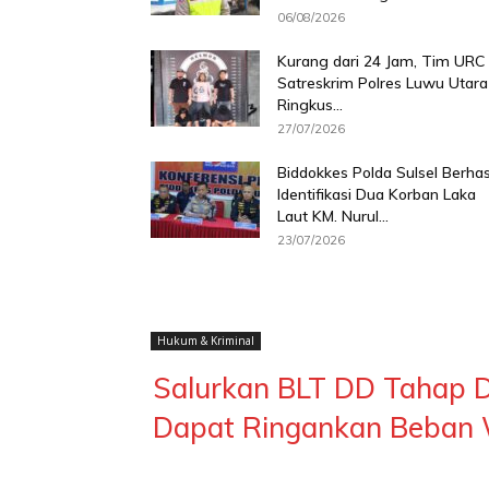
06/08/2026
Kurang dari 24 Jam, Tim URC
Satreskrim Polres Luwu Utara
Ringkus...
27/07/2026
Biddokkes Polda Sulsel Berhas
Identifikasi Dua Korban Laka
Laut KM. Nurul...
23/07/2026