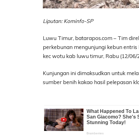
Liputan: Kominfo-SP
Luwu Timur, batarapos.com – Tim direk
perkebunan mengunjungi kebun entris
kec wotu kab luwu timur, Rabu (12/06/
Kunjungan ini dimaksudkan untuk mel
sumber benih kakao hasil pelepasan kl