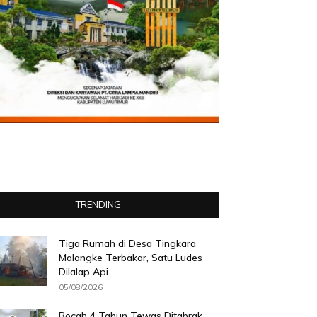
TRENDING
Tiga Rumah di Desa Tingkara
Malangke Terbakar, Satu Ludes
Dilalap Api
05/08/2026
Bocah 4 Tahun Tewas Ditabrak