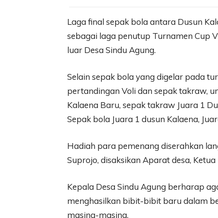
Laga final sepak bola antara Dusun Ka
sebagai laga penutup Turnamen Cup VII
luar Desa Sindu Agung.
Selain sepak bola yang digelar pada t
pertandingan Voli dan sepak takraw, un
Kalaena Baru, sepak takraw Juara 1 Du
Sepak bola Juara 1 dusun Kalaena, Jua
Hadiah para pemenang diserahkan lang
Suprojo, disaksikan Aparat desa, Ketu
Kepala Desa Sindu Agung berharap agar 
menghasilkan bibit-bibit baru dalam 
masing-masing.