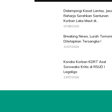
Didampingi Kasat Lantas, Jas
Raharja Serahkan Santunan
Korban Laka Maut di...
07/08/2026
Breaking News, Lurah Tomoni
Ditetapkan Tersangka !
31/07/2026
Kondisi Korban KDRT Asal
Sorowako Kritis di RSUD I
Lagaligo
23/07/2026