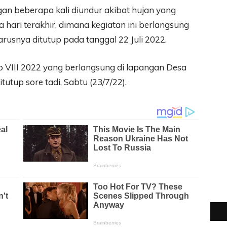
gan beberapa kali diundur akibat hujan yang
ari terakhir, dimana kegiatan ini berlangsung
harusnya ditutup pada tanggal 22 Juli 2022.
 VIII 2022 yang berlangsung di lapangan Desa
tutup sore tadi, Sabtu (23/7/22).