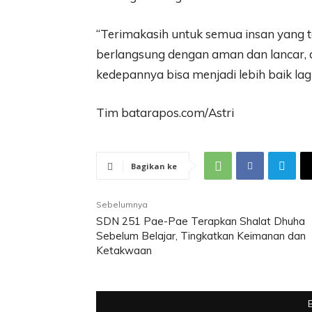
“Terimakasih untuk semua insan yang t
berlangsung dengan aman dan lancar,
kedepannya bisa menjadi lebih baik lagi”
Tim batarapos.com/Astri
Bagikan ke
Sebelumnya
SDN 251 Pae-Pae Terapkan Shalat Dhuha
Sebelum Belajar, Tingkatkan Keimanan dan
Ketakwaan