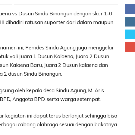
laena vs Dusun Sindu Binangun dengan skor 1-0
I dihadiri ratusan suporter dari dalam maupun
urnamen ini, Pemdes Sindu Agung juga menggelar
tuk voli Juara 1 Dusun Kalaena, Juara 2 Dusun
sun Kalaena Baru, Juara 2 Dusun kalaena dan
ra 2 dusun Sindu Binangun.
sung oleh kepala desa Sindu Agung, M. Aris
a BPD, Anggota BPD, serta warga setempat.
kegiatan ini dapat terus berlanjut sehingga bisa
berbagai cabang olahraga sesuai dengan bakatnya