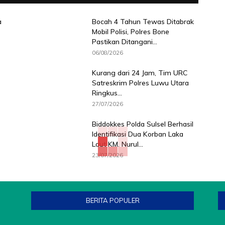
a
Bocah 4 Tahun Tewas Ditabrak
Mobil Polisi, Polres Bone
Pastikan Ditangani...
06/08/2026
Kurang dari 24 Jam, Tim URC
Satreskrim Polres Luwu Utara
Ringkus...
27/07/2026
Biddokkes Polda Sulsel Berhasil
Identifikasi Dua Korban Laka
Laut KM. Nurul...
23/07/2026
BERITA POPULER