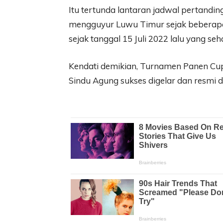
Itu tertunda lantaran jadwal pertandin
mengguyur Luwu Timur sejak beberapa h
sejak tanggal 15 Juli 2022 lalu yang se
Kendati demikian, Turnamen Panen Cup
Sindu Agung sukses digelar dan resmi di