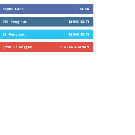
38,000
Fans
SUKA
263
Pengikut
MENGIKUTI
53
Pengikut
MENGIKUTI
3,190
Pelanggan
BERLANGGANAN