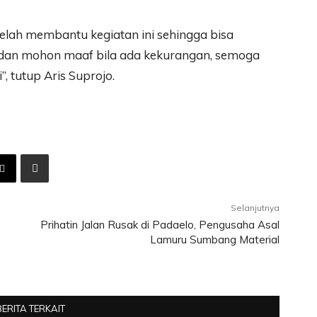
elah membantu kegiatan ini sehingga bisa
 dan mohon maaf bila ada kekurangan, semoga
, tutup Aris Suprojo.
Selanjutnya
Prihatin Jalan Rusak di Padaelo, Pengusaha Asal
Lamuru Sumbang Material
BERITA TERKAIT