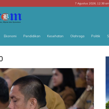
7 Agustus 2026, 12:38 a
BATARA
POS
Ekonomi
Pendidikan
Kesehatan
Olahraga
Politik
S
0