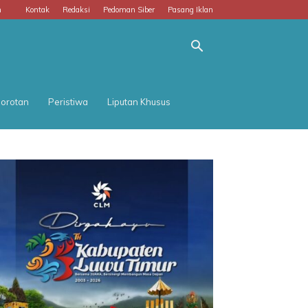
m
Kontak
Redaksi
Pedoman Siber
Pasang Iklan
orotan
Peristiwa
Liputan Khusus