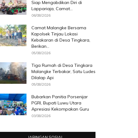
Siap Mengabdikan Diri di
Lappariaja, Camat...
06/08/2026
Camat Malangke Bersama
Kapolsek Tinjau Lokasi
Kebakaran di Desa Tingkara,
Berikan...
05/08/2026
Tiga Rumah di Desa Tingkara
Malangke Terbakar, Satu Ludes
Dilalap Api
05/08/2026
Bubarkan Panitia Porsenijar
PGRI, Bupati Luwu Utara
Apresiasi Kekompakan Guru
03/08/2026
JARINGAN SOSIAL