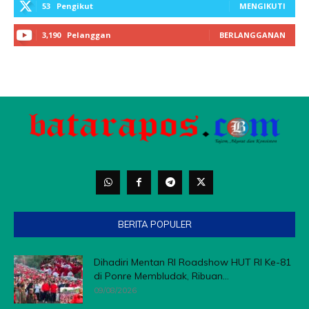
53
Pengikut
MENGIKUTI
3,190
Pelanggan
BERLANGGANAN
BERITA POPULER
Dihadiri Mentan RI Roadshow HUT RI Ke-81
di Ponre Membludak, Ribuan...
09/08/2026