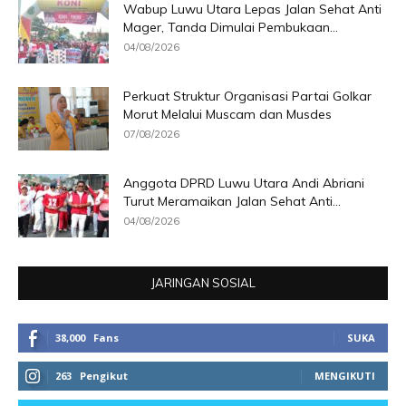
Wabup Luwu Utara Lepas Jalan Sehat Anti
Mager, Tanda Dimulai Pembukaan...
04/08/2026
Perkuat Struktur Organisasi Partai Golkar
Morut Melalui Muscam dan Musdes
07/08/2026
Anggota DPRD Luwu Utara Andi Abriani
Turut Meramaikan Jalan Sehat Anti...
04/08/2026
JARINGAN SOSIAL
38,000
Fans
SUKA
263
Pengikut
MENGIKUTI