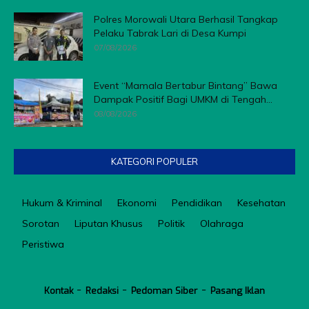
Polres Morowali Utara Berhasil Tangkap
Pelaku Tabrak Lari di Desa Kumpi
07/08/2026
Event “Mamala Bertabur Bintang” Bawa
Dampak Positif Bagi UMKM di Tengah...
08/08/2026
KATEGORI POPULER
Hukum & Kriminal
Ekonomi
Pendidikan
Kesehatan
Sorotan
Liputan Khusus
Politik
Olahraga
Peristiwa
Kontak
Redaksi
Pedoman Siber
Pasang Iklan