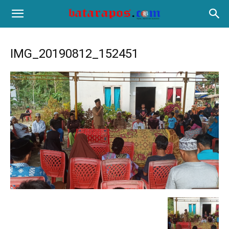
IMG_20190812_152451