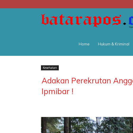
Home
Hukum & Kriminal
Kesehatan
Adakan Perekrutan Anggo
Ipmibar !