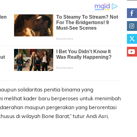
maupun solidaritas penitia binama yang
i melihat kader baru berperoses untuk menimbah
edaerahan maupun pergerakan yang berorentasi
sus di wilayah Bone Barat,” tutur Andi Asri,