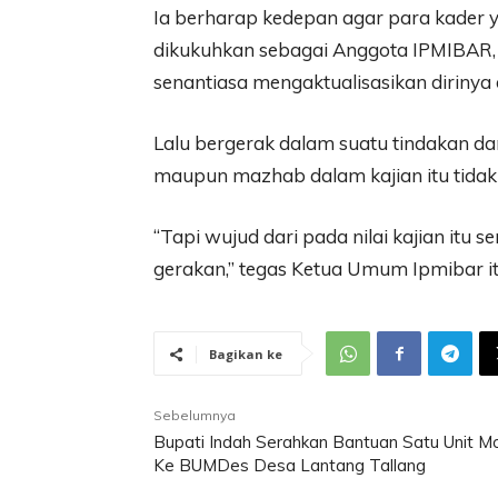
Ia berharap kedepan agar para kader 
dikukuhkan sebagai Anggota IPMIBAR, 
senantiasa mengaktualisasikan dirinya 
Lalu bergerak dalam suatu tindakan dari
maupun mazhab dalam kajian itu tidak t
“Tapi wujud dari pada nilai kajian itu s
gerakan,” tegas Ketua Umum Ipmibar itu
Bagikan ke
Sebelumnya
Bupati Indah Serahkan Bantuan Satu Unit Mo
Ke BUMDes Desa Lantang Tallang