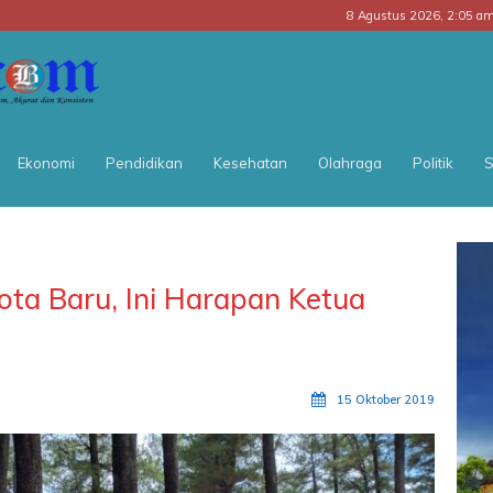
8 Agustus 2026, 2:05 a
BATARA
POS
Ekonomi
Pendidikan
Kesehatan
Olahraga
Politik
S
ta Baru, Ini Harapan Ketua
15 Oktober 2019