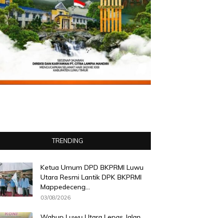
TRENDING
Ketua Umum DPD BKPRMI Luwu
Utara Resmi Lantik DPK BKPRMI
Mappedeceng...
03/08/2026
Wabup Luwu Utara Lepas Jalan