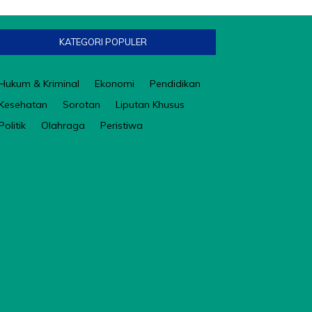
KATEGORI POPULER
Hukum & Kriminal
Ekonomi
Pendidikan
Kesehatan
Sorotan
Liputan Khusus
Politik
Olahraga
Peristiwa