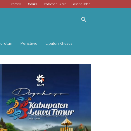
m
Kontak
Redaksi
Pedoman Siber
Pasang Iklan
orotan
Peristiwa
Liputan Khusus