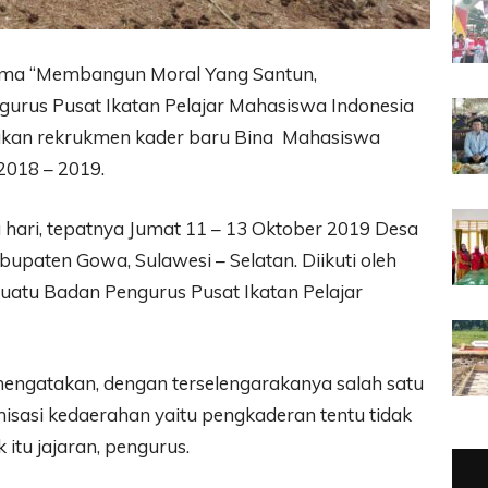
ema “Membangun Moral Yang Santun,
ngurus Pusat Ikatan Pelajar Mahasiswa Indonesia
akan rekrukmen kader baru Bina Mahasiswa
2018 – 2019.
 hari, tepatnya Jumat 11 – 13 Oktober 2019 Desa
upaten Gowa, Sulawesi – Selatan. Diikuti oleh
uatu Badan Pengurus Pusat Ikatan Pelajar
engatakan, dengan terselengarakanya salah satu
nisasi kedaerahan yaitu pengkaderan tentu tidak
 itu jajaran, pengurus.