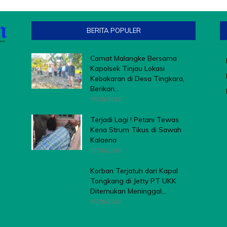
BERITA POPULER
Camat Malangke Bersama
Kapolsek Tinjau Lokasi
Kebakaran di Desa Tingkara,
Berikan...
05/08/2026
Terjadi Lagi ! Petani Tewas
Kena Strum Tikus di Sawah
Kalaena
07/08/2026
Korban Terjatuh dari Kapal
Tongkang di Jetty PT UKK
Ditemukan Meninggal...
05/08/2026