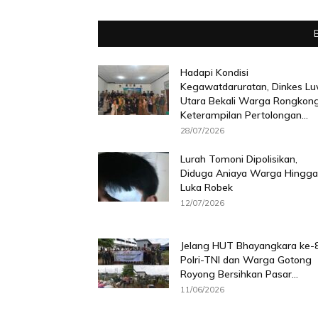
Hadapi Kondisi
Kegawatdaruratan, Dinkes L
Utara Bekali Warga Rongkon
Keterampilan Pertolongan...
28/07/2026
Lurah Tomoni Dipolisikan,
Diduga Aniaya Warga Hingga
Luka Robek
12/07/2026
Jelang HUT Bhayangkara ke-8
Polri-TNI dan Warga Gotong
Royong Bersihkan Pasar...
11/06/2026