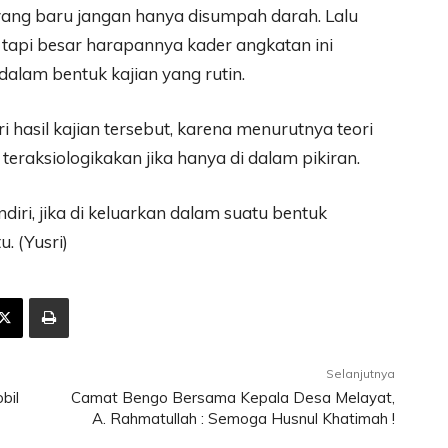
yang baru jangan hanya disumpah darah. Lalu
tapi besar harapannya kader angkatan ini
dalam bentuk kajian yang rutin.
 hasil kajian tersebut, karena menurutnya teori
eraksiologikakan jika hanya di dalam pikiran.
endiri, jika di keluarkan dalam suatu bentuk
. (Yusri)
Selanjutnya
bil
Camat Bengo Bersama Kepala Desa Melayat,
A. Rahmatullah : Semoga Husnul Khatimah !