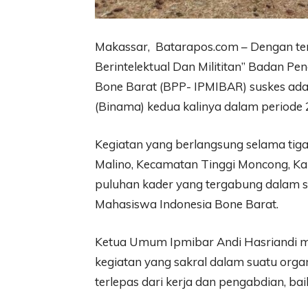
Makassar, Batarapos.com – Dengan t
Berintelektual Dan Milititan” Badan Pe
Bone Barat (BPP- IPMIBAR) suskes ad
(Binama) kedua kalinya dalam periode 
Kegiatan yang berlangsung selama tiga
Malino, Kecamatan Tinggi Moncong, Kab
puluhan kader yang tergabung dalam s
Mahasiswa Indonesia Bone Barat.
Ketua Umum Ipmibar Andi Hasriandi m
kegiatan yang sakral dalam suatu orga
terlepas dari kerja dan pengabdian, baik