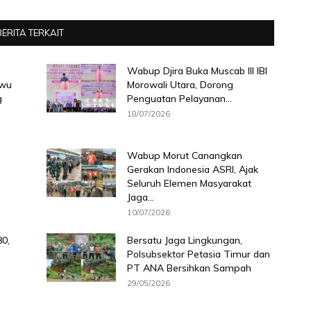
BERITA TERKAIT
Wabup Djira Buka Muscab III IBI
uwu
Morowali Utara, Dorong
g
Penguatan Pelayanan...
18/07/2026
Wabup Morut Canangkan
Gerakan Indonesia ASRI, Ajak
Seluruh Elemen Masyarakat
Jaga...
10/07/2026
0,
Bersatu Jaga Lingkungan,
Polsubsektor Petasia Timur dan
PT ANA Bersihkan Sampah
29/05/2026