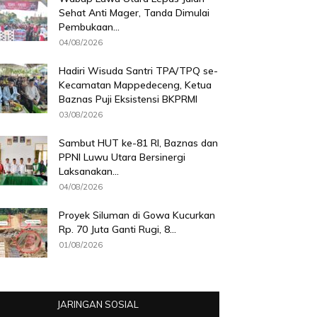
Sehat Anti Mager, Tanda Dimulai
Pembukaan...
04/08/2026
Hadiri Wisuda Santri TPA/TPQ se-
Kecamatan Mappedeceng, Ketua
Baznas Puji Eksistensi BKPRMI
03/08/2026
Sambut HUT ke-81 RI, Baznas dan
PPNI Luwu Utara Bersinergi
Laksanakan...
04/08/2026
Proyek Siluman di Gowa Kucurkan
Rp. 70 Juta Ganti Rugi, 8...
01/08/2026
JARINGAN SOSIAL