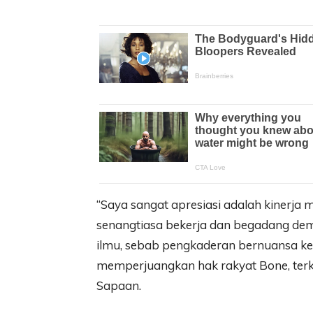
“Saya sangat apresiasi adalah kinerja 
senangtiasa bekerja dan begadang dem
ilmu, sebab pengkaderan bernuansa k
memperjuangkan hak rakyat Bone, terkhu
Sapaan.