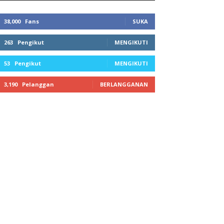
38,000
Fans
SUKA
263
Pengikut
MENGIKUTI
53
Pengikut
MENGIKUTI
3,190
Pelanggan
BERLANGGANAN